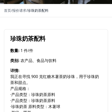
首页
/
报价请求
/
珍珠奶茶配料
珍珠奶茶配料
数量
:
1 件/件
类别
:
农产品、食品与饮料
详情
:
我正在寻找 900 克红糖木薯茶奶珍珠，用于珍珠奶
茶和甜点。

产品规格：

·产品类型：珍珠奶茶原料

·产品类型：珍珠奶茶原料

·珍珠奶茶 原料类型：木薯球
