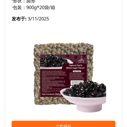
·形状：圆形

·包装：900g*20袋/箱
发布于
:
3/11/2025
立即报价