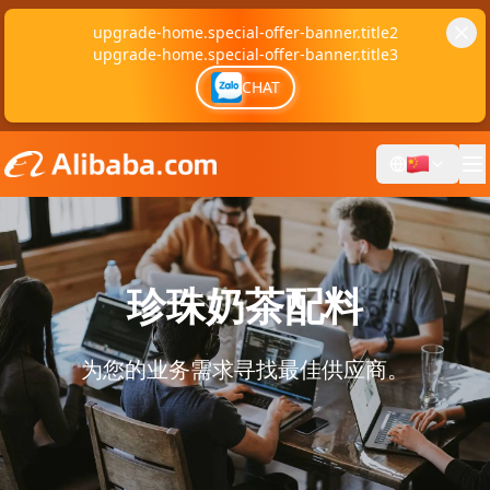
upgrade-home.special-offer-banner.title2
upgrade-home.special-offer-banner.title3
CHAT
珍珠奶茶配料
为您的业务需求寻找最佳供应商。