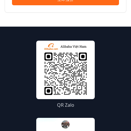
QR Zalo