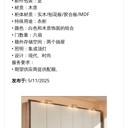
• 邮件包装：是

• 材质：木质

• 柜体材质：实木/刨花板/胶合板/MDF

• 特殊用途：衣柜

• 颜色：白色和木质饰面的组合

• 门数量：六扇

• 额外存储空间：两个抽屉

• 照明：集成顶灯

• 设计：现代、时尚

服务要求：

• 期望供应商提供配额。
发布于
:
5/11/2025