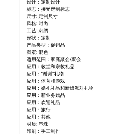
设计：定制设计

标志：接受定制标志

尺寸: 定制尺寸

风格: 时尚

工艺: 刺绣

形状：定制

产品类型：促销品

图案: 混色

适用范围：家庭聚会/聚会

应用：教堂和宗教礼品

应用：“谢谢”礼物

应用：体育和游戏

应用：婚礼礼品和新娘派对礼物

应用：新业务赠品

应用：欢迎礼品

应用：旅行

应用：其他

材质: 串珠

印刷：手工制作