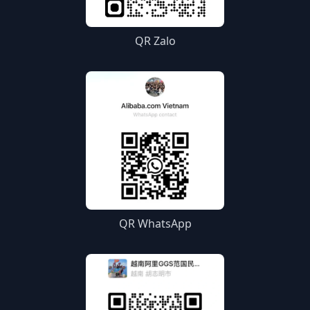
QR Zalo
QR WhatsApp