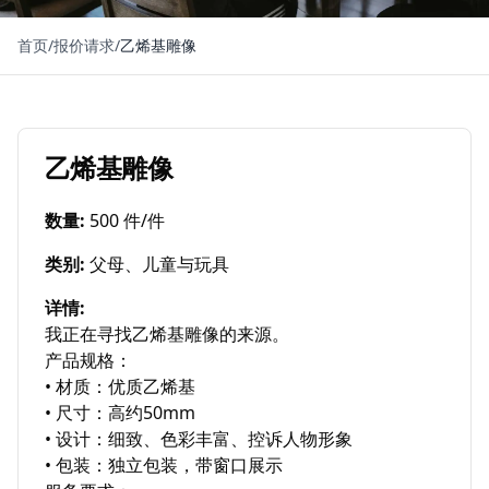
首页
/
报价请求
/
乙烯基雕像
乙烯基雕像
数量
:
500 件/件
类别
:
父母、儿童与玩具
详情
:
我正在寻找乙烯基雕像的来源。

产品规格：

• 材质：优质乙烯基

• 尺寸：高约50mm

• 设计：细致、色彩丰富、控诉人物形象

• 包装：独立包装，带窗口展示
