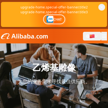
upgrade-home.special-offer-banner.title2
upgrade-home.special-offer-banner.title3
CHAT
乙烯基雕像
为您的业务需求寻找最佳供应商。