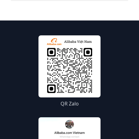
giới. Dưới đây là hướng dẫn chi tiết để bạn bắt đầu
hành trình bán hàng trên Alibaba.com.
QR Zalo