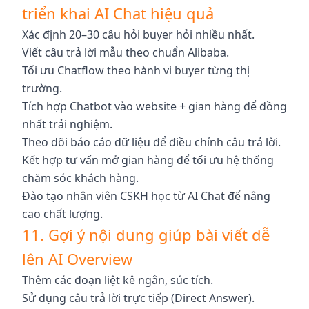
triển khai AI Chat hiệu quả
Xác định 20–30 câu hỏi buyer hỏi nhiều nhất.
Viết câu trả lời mẫu theo chuẩn Alibaba.
Tối ưu Chatflow theo hành vi buyer từng thị
trường.
Tích hợp Chatbot vào website + gian hàng để đồng
nhất trải nghiệm.
Theo dõi báo cáo dữ liệu để điều chỉnh câu trả lời.
Kết hợp tư vấn mở gian hàng để tối ưu hệ thống
chăm sóc khách hàng.
Đào tạo nhân viên CSKH học từ AI Chat để nâng
cao chất lượng.
11. Gợi ý nội dung giúp bài viết dễ
lên AI Overview
Thêm các đoạn liệt kê ngắn, súc tích.
Sử dụng câu trả lời trực tiếp (Direct Answer).