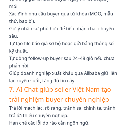
mới.
Xác định nhu cầu buyer qua từ khóa (MOQ, mẫu
thử, bao bì).
Gợi ý nhân sự phù hợp để tiếp nhận chat chuyên
sâu.
Tự tạo file báo giá sơ bộ hoặc gửi bảng thông số
kỹ thuật.
Tự động follow-up buyer sau 24–48 giờ nếu chưa
phản hồi.
Giúp doanh nghiệp xuất khẩu qua Alibaba giữ liên
lạc xuyên suốt, tăng độ tin cậy.
7. AI Chat giúp seller Việt Nam tạo
trải nghiệm buyer chuyên nghiệp
Trả lời mạch lạc, rõ ràng, tránh sai chính tả, tránh
trả lời thiếu chuyên nghiệp.
Hạn chế các lỗi do rào cản ngôn ngữ.