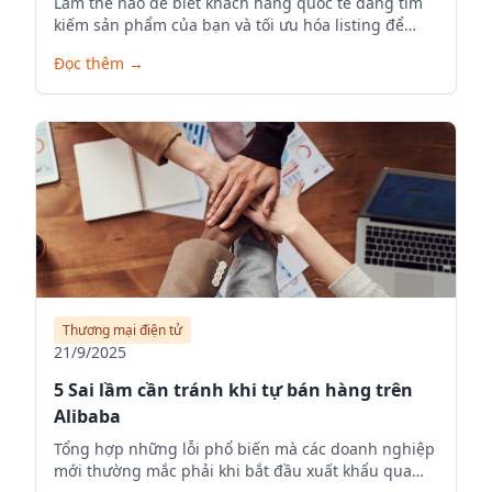
Làm thế nào để biết khách hàng quốc tế đang tìm
kiếm sản phẩm của bạn và tối ưu hóa listing để
tăng visibility.
Đọc thêm
→
Thương mại điện tử
21/9/2025
5 Sai lầm cần tránh khi tự bán hàng trên
Alibaba
Tổng hợp những lỗi phổ biến mà các doanh nghiệp
mới thường mắc phải khi bắt đầu xuất khẩu qua