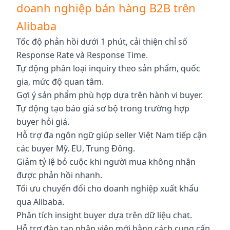
doanh nghiệp bán hàng B2B trên
Alibaba
Tốc độ phản hồi dưới 1 phút, cải thiện chỉ số
Response Rate và Response Time.
Tự động phân loại inquiry theo sản phẩm, quốc
gia, mức độ quan tâm.
Gợi ý sản phẩm phù hợp dựa trên hành vi buyer.
Tự động tạo báo giá sơ bộ trong trường hợp
buyer hỏi giá.
Hỗ trợ đa ngôn ngữ giúp seller Việt Nam tiếp cận
các buyer Mỹ, EU, Trung Đông.
Giảm tỷ lệ bỏ cuộc khi người mua không nhận
được phản hồi nhanh.
Tối ưu chuyển đổi cho doanh nghiệp xuất khẩu
qua Alibaba.
Phân tích insight buyer dựa trên dữ liệu chat.
Hỗ trợ đào tạo nhân viên mới bằng cách cung cấp