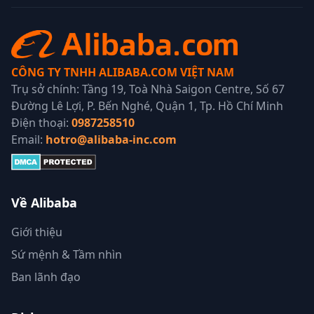
CÔNG TY TNHH ALIBABA.COM VIỆT NAM
Trụ sở chính: Tầng 19, Toà Nhà Saigon Centre, Số 67
Đường Lê Lợi, P. Bến Nghé, Quận 1, Tp. Hồ Chí Minh
Điện thoại:
0987258510
Email:
hotro@alibaba-inc.com
Về Alibaba
Giới thiệu
Sứ mệnh & Tầm nhìn
Ban lãnh đạo