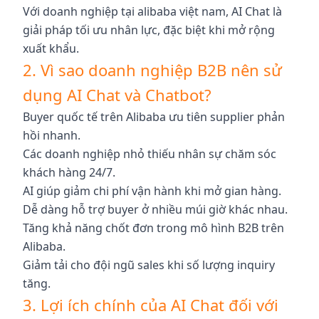
Với doanh nghiệp tại alibaba việt nam, AI Chat là
giải pháp tối ưu nhân lực, đặc biệt khi mở rộng
xuất khẩu.
2. Vì sao doanh nghiệp B2B nên sử
dụng AI Chat và Chatbot?
Buyer quốc tế trên Alibaba ưu tiên supplier phản
hồi nhanh.
Các doanh nghiệp nhỏ thiếu nhân sự chăm sóc
khách hàng 24/7.
AI giúp giảm chi phí vận hành khi mở gian hàng.
Dễ dàng hỗ trợ buyer ở nhiều múi giờ khác nhau.
Tăng khả năng chốt đơn trong mô hình B2B trên
Alibaba.
Giảm tải cho đội ngũ sales khi số lượng inquiry
tăng.
3. Lợi ích chính của AI Chat đối với