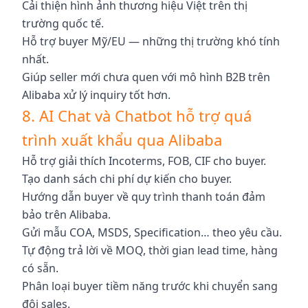
Cải thiện hình ảnh thương hiệu Việt trên thị
trường quốc tế.
Hỗ trợ buyer Mỹ/EU — những thị trường khó tính
nhất.
Giúp seller mới chưa quen với mô hình B2B trên
Alibaba xử lý inquiry tốt hơn.
8. AI Chat và Chatbot hỗ trợ quá
trình xuất khẩu qua Alibaba
Hỗ trợ giải thích Incoterms, FOB, CIF cho buyer.
Tạo danh sách chi phí dự kiến cho buyer.
Hướng dẫn buyer về quy trình thanh toán đảm
bảo trên Alibaba.
Gửi mẫu COA, MSDS, Specification… theo yêu cầu.
Tự động trả lời về MOQ, thời gian lead time, hàng
có sẵn.
Phân loại buyer tiềm năng trước khi chuyển sang
đội sales.