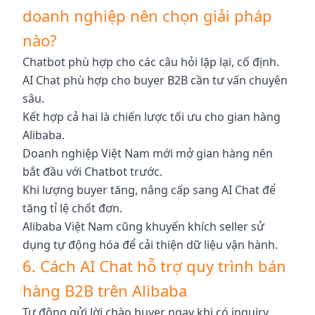
doanh nghiệp nên chọn giải pháp
nào?
Chatbot phù hợp cho các câu hỏi lặp lại, cố định.
AI Chat phù hợp cho buyer B2B cần tư vấn chuyên
sâu.
Kết hợp cả hai là chiến lược tối ưu cho gian hàng
Alibaba.
Doanh nghiệp Việt Nam mới mở gian hàng nên
bắt đầu với Chatbot trước.
Khi lượng buyer tăng, nâng cấp sang AI Chat để
tăng tỉ lệ chốt đơn.
Alibaba Việt Nam cũng khuyến khích seller sử
dụng tự động hóa để cải thiện dữ liệu vận hành.
6. Cách AI Chat hỗ trợ quy trình bán
hàng B2B trên Alibaba
Tự động gửi lời chào buyer ngay khi có inquiry