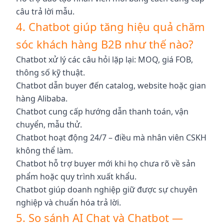
câu trả lời mẫu.
4. Chatbot giúp tăng hiệu quả chăm
sóc khách hàng B2B như thế nào?
Chatbot xử lý các câu hỏi lặp lại: MOQ, giá FOB,
thông số kỹ thuật.
Chatbot dẫn buyer đến catalog, website hoặc gian
hàng Alibaba.
Chatbot cung cấp hướng dẫn thanh toán, vận
chuyển, mẫu thử.
Chatbot hoạt động 24/7 – điều mà nhân viên CSKH
không thể làm.
Chatbot hỗ trợ buyer mới khi họ chưa rõ về sản
phẩm hoặc quy trình xuất khẩu.
Chatbot giúp doanh nghiệp giữ được sự chuyên
nghiệp và chuẩn hóa trả lời.
5. So sánh AI Chat và Chatbot —