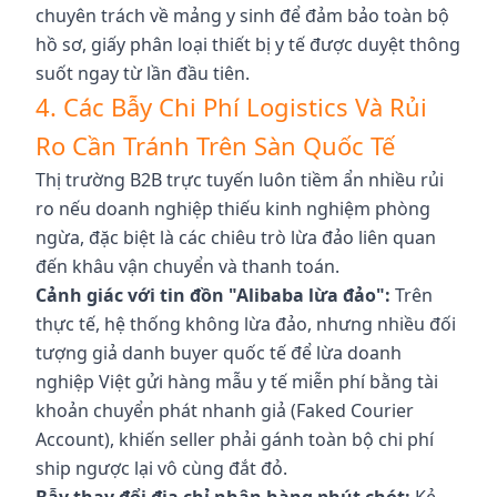
chuyên trách về mảng y sinh để đảm bảo toàn bộ
hồ sơ, giấy phân loại thiết bị y tế được duyệt thông
suốt ngay từ lần đầu tiên.
4. Các Bẫy Chi Phí Logistics Và Rủi
Ro Cần Tránh Trên Sàn Quốc Tế
Thị trường B2B trực tuyến luôn tiềm ẩn nhiều rủi
ro nếu doanh nghiệp thiếu kinh nghiệm phòng
ngừa, đặc biệt là các chiêu trò lừa đảo liên quan
đến khâu vận chuyển và thanh toán.
Cảnh giác với tin đồn "Alibaba lừa đảo":
Trên
thực tế, hệ thống không lừa đảo, nhưng nhiều đối
tượng giả danh buyer quốc tế để lừa doanh
nghiệp Việt gửi hàng mẫu y tế miễn phí bằng tài
khoản chuyển phát nhanh giả (Faked Courier
Account), khiến seller phải gánh toàn bộ chi phí
ship ngược lại vô cùng đắt đỏ.