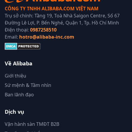
CÔNG TY TNHH ALIBABA.COM VIỆT NAM
Trụ sở chính: Tầng 19, Toà Nhà Saigon Centre, Số 67
Đường Lê Lợi, P. Bến Nghé, Quận 1, Tp. Hồ Chí Minh
Điện thoại:
0987258510
Email:
hotro@alibaba-inc.com
Về Alibaba
Giới thiệu
Sứ mệnh & Tầm nhìn
Ban lãnh đạo
Dịch vụ
Vận hành sàn TMĐT B2B