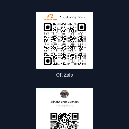
QR Zalo