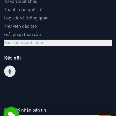
Tư vấn xuất khẩu
Thanh toán quốc tế
Logistic và thông quan
Thư viện đào tạo
Giải pháp toàn cầu
Báo cáo ngành hàng
Kết nối
Đăng ký nhận bản tin