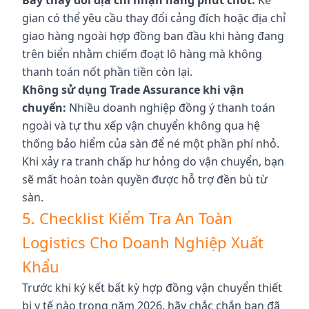
Bẫy thay đổi địa chỉ nhận hàng phút chót:
Kẻ
gian có thể yêu cầu thay đổi cảng đích hoặc địa chỉ
giao hàng ngoài hợp đồng ban đầu khi hàng đang
trên biển nhằm chiếm đoạt lô hàng mà không
thanh toán nốt phần tiền còn lại.
Không sử dụng Trade Assurance khi vận
chuyển:
Nhiều doanh nghiệp đồng ý thanh toán
ngoài và tự thu xếp vận chuyển không qua hệ
thống bảo hiểm của sàn để né một phần phí nhỏ.
Khi xảy ra tranh chấp hư hỏng do vận chuyển, bạn
sẽ mất hoàn toàn quyền được hỗ trợ đền bù từ
sàn.
5. Checklist Kiểm Tra An Toàn
Logistics Cho Doanh Nghiệp Xuất
Khẩu
Trước khi ký kết bất kỳ hợp đồng vận chuyển thiết
bị y tế nào trong năm 2026, hãy chắc chắn bạn đã