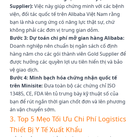
Supplier):
Việc này giúp chứng minh với các bệnh
viện, đối tác quốc tế trên Alibaba Việt Nam rằng
bạn là nhà cung ứng có năng lực thật sự, chứ
không phải các đơn vị trung gian dỏm.
Bước 3: Dự toán chi phí mở gian hàng Alibaba:
Doanh nghiệp nên chuẩn bị ngân sách cố định
hàng năm cho các gói thành viên Gold Supplier để
được hưởng các quyền lợi ưu tiên hiển thị và bảo
vệ giao dịch.
Bước 4: Minh bạch hóa chứng nhận quốc tế
trên Minisite:
Đưa toàn bộ các chứng chỉ ISO
13485, CE, FDA lên tủ trưng bày kỹ thuật số của
bạn để rút ngắn thời gian chốt đơn và lên phương
án vận chuyển sớm.
3. Top 5 Mẹo Tối Ưu Chi Phí Logistics
Thiết Bị Y Tế Xuất Khẩu