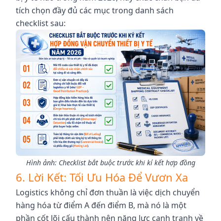
tích chọn đầy đủ các mục trong danh sách
checklist sau:
Hình ảnh: Checklist bắt buộc trước khi kí kết hợp đồng
6. Lời Kết: Tối Ưu Hóa Để Vươn Xa
Logistics không chỉ đơn thuần là việc dịch chuyển
hàng hóa từ điểm A đến điểm B, mà nó là một
phần cốt lõi cấu thành nên năng lực cạnh tranh về