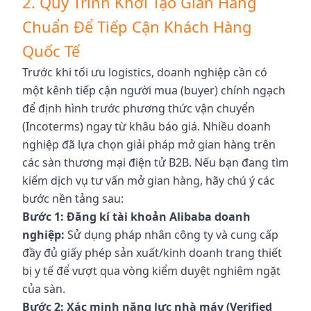
2. Quy Trình Khởi Tạo Gian Hàng
Chuẩn Để Tiếp Cận Khách Hàng
Quốc Tế
Trước khi tối ưu logistics, doanh nghiệp cần có
một kênh tiếp cận người mua (buyer) chính ngạch
để định hình trước phương thức vận chuyển
(Incoterms) ngay từ khâu báo giá. Nhiều doanh
nghiệp đã lựa chọn giải pháp mở gian hàng trên
các sàn thương mại điện tử B2B. Nếu bạn đang tìm
kiếm dịch vụ tư vấn mở gian hàng, hãy chú ý các
bước nền tảng sau:
Bước 1: Đăng kí tài khoản Alibaba doanh
nghiệp:
Sử dụng pháp nhân công ty và cung cấp
đầy đủ giấy phép sản xuất/kinh doanh trang thiết
bị y tế để vượt qua vòng kiểm duyệt nghiêm ngặt
của sàn.
Bước 2: Xác minh năng lực nhà máy (Verified