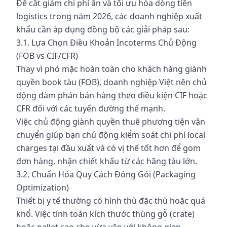
Để cắt giảm chi phí ẩn và tối ưu hóa dòng tiền
logistics trong năm 2026, các doanh nghiệp xuất
khẩu cần áp dụng đồng bộ các giải pháp sau:
3.1. Lựa Chọn Điều Khoản Incoterms Chủ Động
(FOB vs CIF/CFR)
Thay vì phó mặc hoàn toàn cho khách hàng giành
quyền book tàu (FOB), doanh nghiệp Việt nên chủ
động đàm phán bán hàng theo điều kiện CIF hoặc
CFR đối với các tuyến đường thế mạnh.
Việc chủ động giành quyền thuê phương tiện vận
chuyển giúp bạn chủ động kiểm soát chi phí local
charges tại đầu xuất và có vị thế tốt hơn để gom
đơn hàng, nhận chiết khấu từ các hãng tàu lớn.
3.2. Chuẩn Hóa Quy Cách Đóng Gói (Packaging
Optimization)
Thiết bị y tế thường có hình thù đặc thù hoặc quá
khổ. Việc tính toán kích thước thùng gỗ (crate)