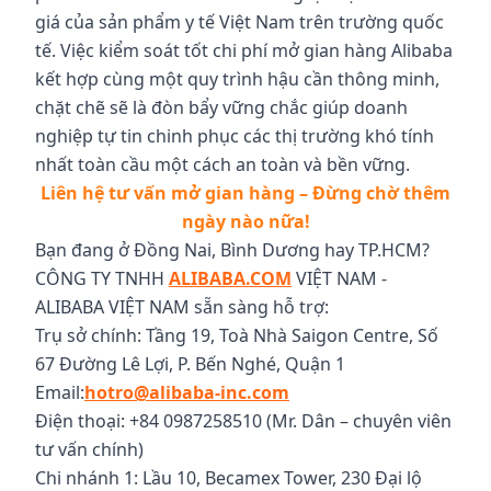
giá của sản phẩm y tế Việt Nam trên trường quốc
tế. Việc kiểm soát tốt chi phí mở gian hàng Alibaba
kết hợp cùng một quy trình hậu cần thông minh,
chặt chẽ sẽ là đòn bẩy vững chắc giúp doanh
nghiệp tự tin chinh phục các thị trường khó tính
nhất toàn cầu một cách an toàn và bền vững.
Liên hệ tư vấn mở gian hàng – Đừng chờ thêm
ngày nào nữa!
Bạn đang ở Đồng Nai, Bình Dương hay TP.HCM?
CÔNG TY TNHH
ALIBABA.COM
VIỆT NAM -
ALIBABA VIỆT NAM sẵn sàng hỗ trợ:
Trụ sở chính: Tầng 19, Toà Nhà Saigon Centre, Số
67 Đường Lê Lợi, P. Bến Nghé, Quận 1
Email:
hotro@alibaba-inc.com
Điện thoại: +84 0987258510 (Mr. Dân – chuyên viên
tư vấn chính)
Chi nhánh 1: Lầu 10, Becamex Tower, 230 Đại lộ