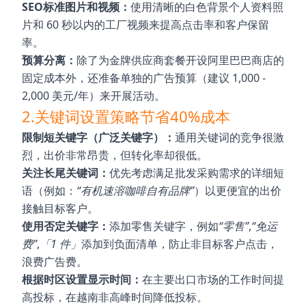
SEO标准图片和视频：
使用清晰的白色背景个人资料照
片和 60 秒以内的工厂视频来提高点击率和客户保留
率。
预算分离：
除了为金牌供应商套餐开设阿里巴巴商店的
固定成本外，还准备单独的广告预算（建议 1,000 -
2,000 美元/年）来开展活动。
2.关键词设置策略节省40%成本
限制短关键字（广泛关键字）：
通用关键词的竞争很激
烈，出价非常昂贵，但转化率却很低。
关注长尾关键词：
优先考虑满足批发采购需求的详细短
语（例如：
“有机速溶咖啡自有品牌”
）以更便宜的出价
接触目标客户。
使用否定关键字：
添加零售关键字，例如
“零售”
,
“免运
费”
,
「1 件」
添加到负面清单，防止非目标客户点击，
浪费广告费。
根据时区设置显示时间：
在主要出口市场的工作时间提
高投标，在越南非高峰时间降低投标。