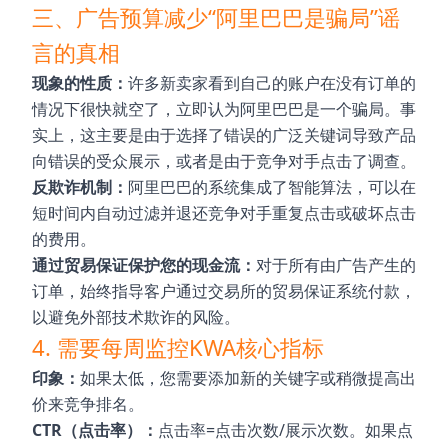
三、广告预算减少“阿里巴巴是骗局”谣
言的真相
现象的性质：
许多新卖家看到自己的账户在没有订单的
情况下很快就空了，立即认为阿里巴巴是一个骗局。事
实上，这主要是由于选择了错误的广泛关键词导致产品
向错误的受众展示，或者是由于竞争对手点击了调查。
反欺诈机制：
阿里巴巴的系统集成了智能算法，可以在
短时间内自动过滤并退还竞争对手重复点击或破坏点击
的费用。
通过贸易保证保护您的现金流：
对于所有由广告产生的
订单，始终指导客户通过交易所的贸易保证系统付款，
以避免外部技术欺诈的风险。
4. 需要每周监控KWA核心指标
印象：
如果太低，您需要添加新的关键字或稍微提高出
价来竞争排名。
CTR（点击率）：
点击率=点击次数/展示次数。如果点