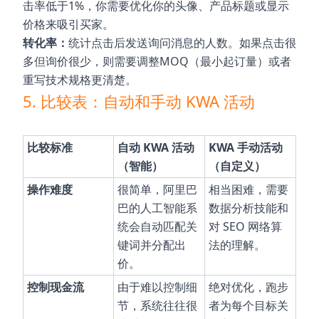
击率低于1%，你需要优化你的头像、产品标题或显示
价格来吸引买家。
转化率：
统计点击后发送询问消息的人数。如果点击很
多但询价很少，则需要调整MOQ（最小起订量）或者
重写技术规格更清楚。
5. 比较表：自动和手动 KWA 活动
比较标准
自动 KWA 活动
KWA 手动活动
（智能）
（自定义）
操作难度
很简单，阿里巴
相当困难，需要
巴的人工智能系
数据分析技能和
统会自动匹配关
对 SEO 网络算
键词并分配出
法的理解。
价。
控制现金流
由于难以控制细
绝对优化，跑步
节，系统往往很
者为每个目标关