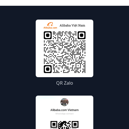
QR Zalo