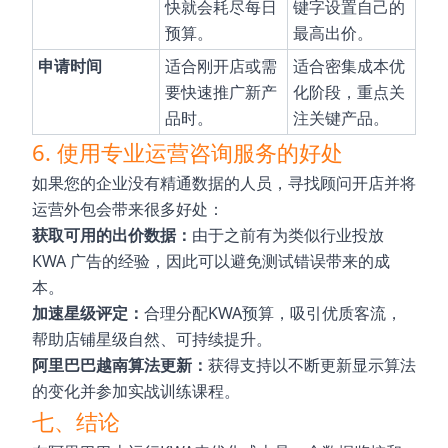
快就会耗尽每日
键字设置自己的
预算。
最高出价。
申请时间
适合刚开店或需
适合密集成本优
要快速推广新产
化阶段，重点关
品时。
注关键产品。
6. 使用专业运营咨询服务的好处
如果您的企业没有精通数据的人员，寻找顾问开店并将
运营外包会带来很多好处：
获取可用的出价数据：
由于之前有为类似行业投放
KWA 广告的经验，因此可以避免测试错误带来的成
本。
加速星级评定：
合理分配KWA预算，吸引优质客流，
帮助店铺星级自然、可持续提升。
阿里巴巴越南算法更新：
获得支持以不断更新显示算法
的变化并参加实战训练课程。
七、结论