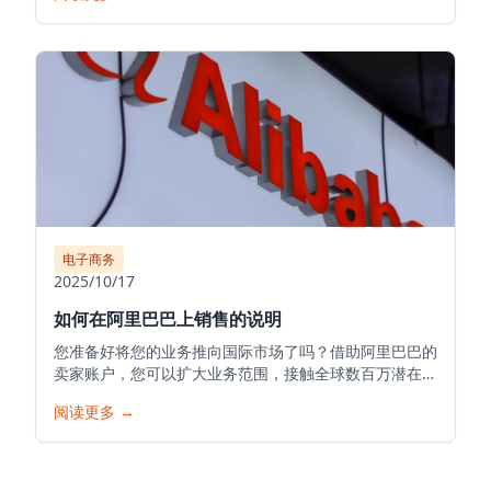
电子商务
2025/10/17
如何在阿里巴巴上销售的说明
您准备好将您的业务推向国际市场了吗？借助阿里巴巴的
卖家账户，您可以扩大业务范围，接触全球数百万潜在客
户，并将您的产品推向世界。以下是在阿里巴巴开始您的
阅读更多
→
销售之旅的详细指南。