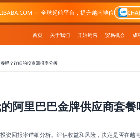
LIBABA.COM — 全球起航平台，提升越南地位
CHA
首页
关于我们
开始销售
贸易机会
成
商套餐吗？详细的投资回报率分析
 美元的阿里巴巴金牌供应商套
餐时的投资回报率详细分析。评估收益和风险，决定是否在