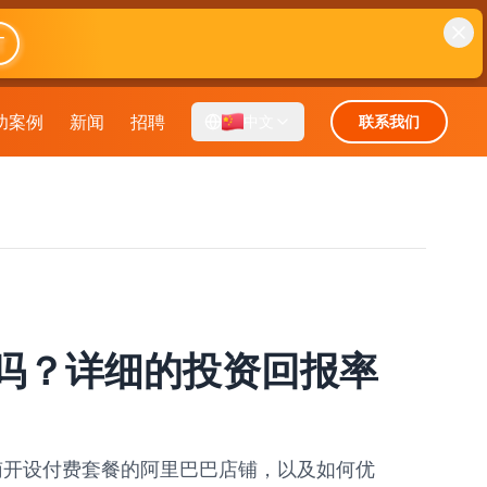
T
功案例
新闻
招聘
中文
联系我们
餐吗？详细的投资回报率
越南开设付费套餐的阿里巴巴店铺，以及如何优