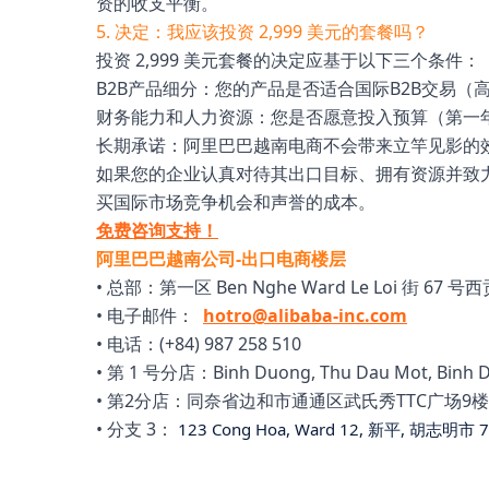
资的收支平衡。
5. 决定：我应该投资 2,999 美元的套餐吗？
投资 2,999 美元套餐的决定应基于以下三个条件：
B2B产品细分：您的产品是否适合国际B2B交易（
财务能力和人力资源：您是否愿意投入预算（第一年4,
长期承诺：阿里巴巴越南电商不会带来立竿见影的效
如果您的企业认真对待其出口目标、拥有资源并致力
买国际市场竞争机会和声誉的成本。
免费咨询支持！
阿里巴巴越南公司-出口电商楼层
• 总部：第一区 Ben Nghe Ward Le Loi 街 67 
• 电子邮件：
hotro@alibaba-inc.com
• 电话：(+84) 987 258 510
• 第 1 号分店：Binh Duong, Thu Dau Mot, Binh 
• 第2分店：同奈省边和市通通区武氏秀TTC广场9楼
• 分支 3：
123 Cong Hoa, Ward 12, 新平, 胡志明市 