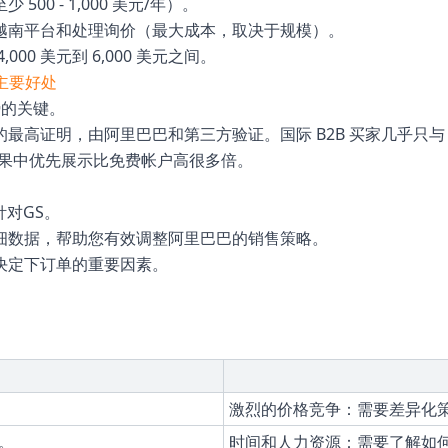
0 - 1,000 美元/年）。
越南平台和处理询价（最大成本，取决于规模）。
0 美元到 6,000 美元之间。
主要好处
势的关键。
高证明，由阿里巴巴和第三方验证。国际 B2B 买家几乎只与 
结果中优先展示比免费帐户高很多倍。
对GS。
细数据，帮助您有效调整阿里巴巴的销售策略。
决定下订单的重要因素。
激烈的价格竞争：需要差异化
。
时间和人力资源：需要了解如何运