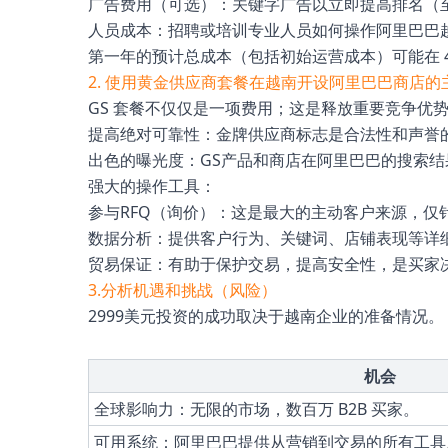
广告费用（可选）：关键字广告以立即提高排名（至少 50
人员成本：招聘或培训专业人员如何操作阿里巴巴
第一年的预计总成本（包括初始运营成本）可能在 4,00
2. 使用黄金供应商套餐在越南开设阿里巴巴商店的
GS 套餐不仅仅是一项费用；这是释放重要竞争优
提高绝对可靠性：金牌供应商标志是合法性和声誉的最
出色的曝光度：GS产品和商店在阿里巴巴的搜索
强大的操作工具：
参与RFQ（询价）：这是最大的主动客户来源，仅针
数据分析：提供客户行为、关键词、店铺表现等详
贸易保证：有助于保护交易，提高安全性，是买家
3.分析机遇和挑战（风险）
2999美元投资的成功取决于越南企业的准备情况。
机会
全球影响力：无限的市场，数百万 B2B 买家。
可用系统：阿里巴巴提供从营销到交易的所有工具