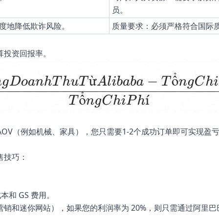
员。
度地降低欺诈风险。
质量要求：必须严格符合国际质量
计算投资回报率。
AOV（例如机械、家具），您只需要1-2个成功订单即可实现盈
售技巧：
本和 GS 费用。
括营销和迷你网站），如果您的利润率为 20%，则只需通过阿里巴巴实