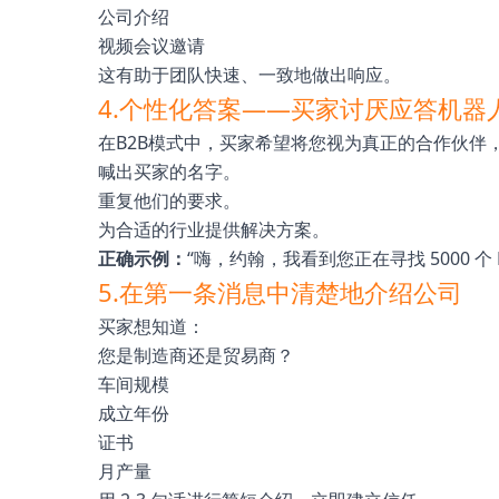
公司介绍
视频会议邀请
这有助于团队快速、一致地做出响应。
4.个性化答案——买家讨厌应答机器
在B2B模式中，买家希望将您视为真正的合作伙伴
喊出买家的名字。
重复他们的要求。
为合适的行业提供解决方案。
正确示例：
“嗨，约翰，我看到您正在寻找 5000 个 
5.在第一条消息中清楚地介绍公司
买家想知道：
您是制造商还是贸易商？
车间规模
成立年份
证书
月产量