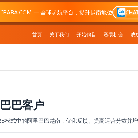
LIBABA.COM — 全球起航平台，提升越南地位
CHA
首页
关于我们
开始销售
贸易机会
成
巴巴客户
2B模式中的阿里巴巴越南，优化反馈、提高运营分数并