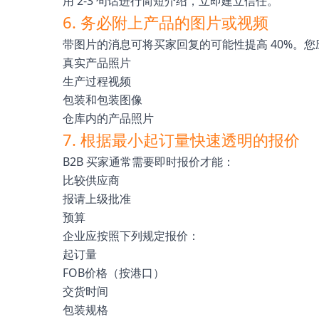
用 2-3 句话进行简短介绍，立即建立信任。
6. 务必附上产品的图片或视频
带图片的消息可将买家回复的可能性提高 40%。您
真实产品照片
生产过程视频
包装和包装图像
仓库内的产品照片
7. 根据最小起订量快速透明的报价
B2B 买家通常需要即时报价才能：
比较供应商
报请上级批准
预算
企业应按照下列规定报价：
起订量
FOB价格（按港口）
交货时间
包装规格