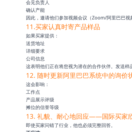
会见负责人
确认产能
因此，邀请他们参加视频会议（Zoom/阿里巴巴
11.买家认真时寄产品样品
如果买家提供：
送货地址
详细要求
公司信息
这表明他们正在将您视为潜在的合作伙伴。发送样
12. 随时更新阿里巴巴系统中的询价
这会影响：
工作点
产品展示评级
摊位的信誉等级
13. 礼貌、耐心地回应——国际买家
即使买家问错了行业，他也必须完整回答。