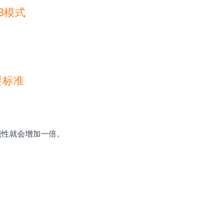
B模式
要标准
可能性就会增加一倍。