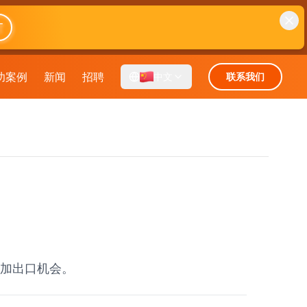
T
功案例
新闻
招聘
中文
联系我们
增加出口机会。