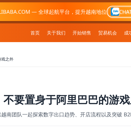
LIBABA.COM — 全球起航平台，提升越南地位
CHA
首页
关于我们
开始销售
贸易机会
成
游戏之外
势：不要置身于阿里巴巴的游
巴越南团队一起探索数字出口趋势、开店流程以及突破 B2