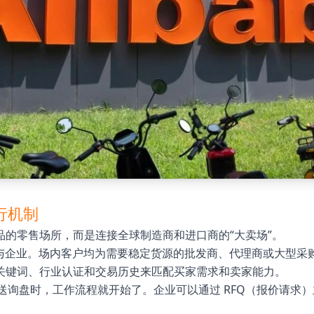
行机制
的零售场所，而是连接全球制造商和进口商的“大卖场”。
与企业。场内客户均为需要稳定货源的批发商、代理商或大型采
关键词、行业认证和交易历史来匹配买家需求和卖家能力。
送询盘时，工作流程就开始了。企业可以通过 RFQ（报价请求）