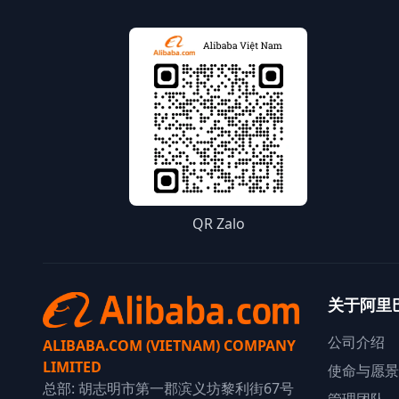
QR Zalo
关于阿里
公司介绍
ALIBABA.COM (VIETNAM) COMPANY
LIMITED
使命与愿景
总部: 胡志明市第一郡滨义坊黎利街67号