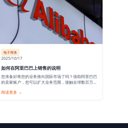
电子商务
2025/10/17
如何在阿里巴巴上销售的说明
您准备好将您的业务推向国际市场了吗？借助阿里巴巴
的卖家账户，您可以扩大业务范围，接触全球数百万潜
在客户，并将您的产品推向世界。以下是在阿里巴巴开
阅读更多
→
始您的销售之旅的详细指南。