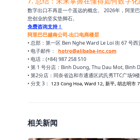
7. 总结：未来掌握在懂得如何数字
数字出口不再是一个遥远的概念。 2026年，阿
您创业的坚实垫脚石。
免费咨询支持！
阿里巴巴越南公司-出口电商楼层
• 总部：第一区 Ben Nghe Ward Le Loi 街 67 
• 电子邮件：
hotro@alibaba-inc.com
• 电话：(+84) 987 258 510
• 第 1 号分店：Binh Duong, Thu Dau Mot, Binh 
• 第2分店：同奈省边和市通通区武氏秀TTC广场9楼
• 分支 3：
123 Cong Hoa, Ward 12, 新平, 胡志明市 
相关新闻