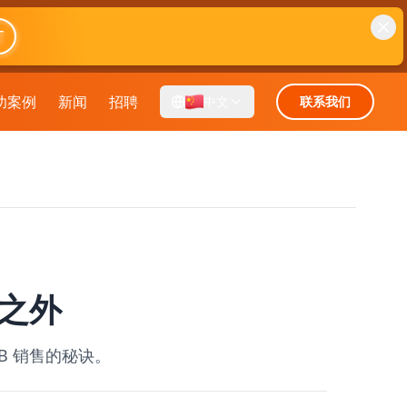
T
功案例
新闻
招聘
中文
联系我们
戏之外
B 销售的秘诀。