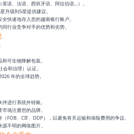
英语、法语、西班牙语、阿拉伯语...）。
星升级到5星提供建议。
安全快速地存入您的越南银行账户。
的同行业竞争对手的优势和劣势。
巴
：
品和可生物降解包装。
、社会和治理）认证。
026 年的全球趋势。
伙伴进行系统外转账。
要市场注册您的品牌。
（FOB、CIF、DDP），以避免有关运输和保险费用的争议。
来源不明的网络图片。