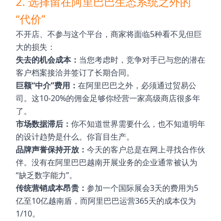
2. 选择留在阿里巴巴生态系统之外的
“代价”
不开店、不参与这个平台，商家将面临5种看不见但巨
大的损失：
失去的机会成本：
当您考虑时，竞争对手已与您的潜在
客户档案接洽并签订了长期合同。
巨额“中介”费用：
在阿里巴巴之外，必须通过贸易公
司。这10-20%的佣金足够你经营一家高级商店很多年
了。
市场数据滞后：
你不知道世界需要什么，也不知道明年
的设计趋势是什么。你盲目生产。
品牌声誉保持开放：
今天的客户总是在网上寻找合作伙
伴。没有在阿里巴巴越南开展业务的企业通常被认为
“缺乏数字能力”。
传统营销成本昂贵：
参加一个国际展会3天的费用为5
亿至10亿越南盾，而阿里巴巴运营365天的成本仅为
1/10。