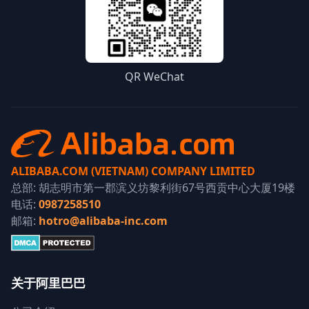
QR WeChat
ALIBABA.COM (VIETNAM) COMPANY LIMITED
总部: 胡志明市第一郡滨义坊黎利街67号西贡中心大厦19楼
电话:
0987258510
邮箱:
hotro@alibaba-inc.com
关于阿里巴巴