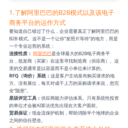
1.了解阿里巴巴的B2B模式以及该电子
商务平台的运作方式
要知道自己错过了什么，企业需要真正了解阿里巴巴的
B2B 模式。这不是一个让你“发照片等待”的地方，而是
一个专业运营的系统：
连接性质：
阿里巴巴
是全球最大的B2B电子商务平
台，批发商（买家）在这里寻找制造商（供应商）。这
里的交易通常是以容器而不是小单位来计算的。
RFQ（询价）系统：
这是客户主动发布购买请求的地
方。没有展位，每天对成千上万的采购请求来说，您完
全“隐形”。
星级评定工具：
供应商能力评估体系。只有系统性投资
的单位才会被AI算法优先出现在大客户面前。
贸易保证：
现金流保护机制，帮助消除半个地球的企业
之间的信任壁垒。