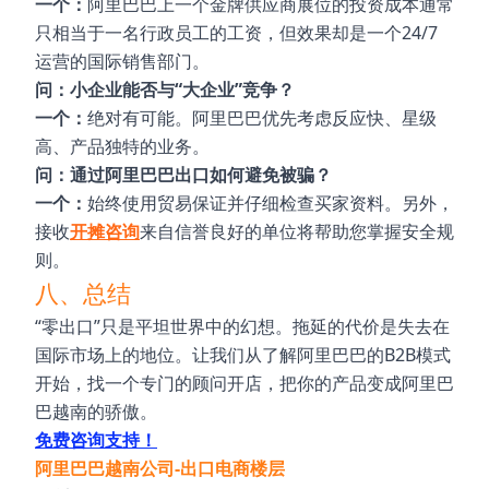
一个：
阿里巴巴上一个金牌供应商展位的投资成本通常
只相当于一名行政员工的工资，但效果却是一个24/7
运营的国际销售部门。
问：小企业能否与“大企业”竞争？
一个：
绝对有可能。阿里巴巴优先考虑反应快、星级
高、产品独特的业务。
问：通过阿里巴巴出口如何避免被骗？
一个：
始终使用贸易保证并仔细检查买家资料。另外，
接收
开摊咨询
来自信誉良好的单位将帮助您掌握安全规
则。
八、总结
“零出口”只是平坦世界中的幻想。拖延的代价是失去在
国际市场上的地位。让我们从了解阿里巴巴的B2B模式
开始，找一个专门的顾问开店，把你的产品变成阿里巴
巴越南的骄傲。
免费咨询支持！
阿里巴巴越南公司-出口电商楼层