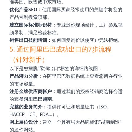
准美国、欧盟或中东市场。
优化产品SEO：
使用国际买家经常使用的关键字将您的
产品带到搜索顶部。
建立国际标准标识符：
专业迷你现场设计，工厂参观视
频录制，满足检验标准。
销售出口技能培训：
如何回复询价以使客户无法拒绝。
5. 通过阿里巴巴成功出口的7步流程
（针对新手）
以下是您摆脱“零洞出口”标签的详细路线图：
产品潜力分析：
在阿里巴巴数据系统上查看您所在行业
的市场容量。
注册金牌供应商帐户：
通过我们的授权经销商选择合适
的套餐
阿里巴巴越南
。
完整的业务简介：
提供许可证和质量证书（ISO、
HACCP、CE、FDA...）。
网上展位设计：
建立一个具有强大品牌标识“越南制造”
的迷你网站。