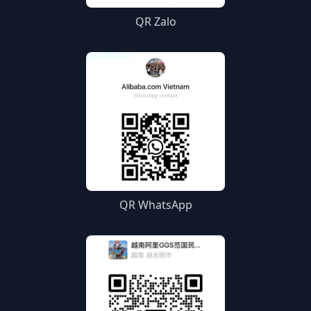
QR Zalo
QR WhatsApp