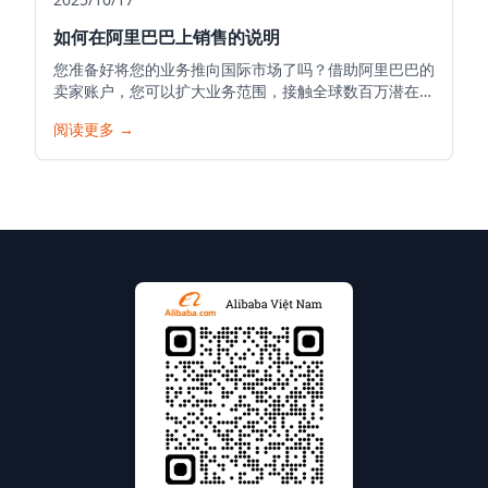
如何在阿里巴巴上销售的说明
您准备好将您的业务推向国际市场了吗？借助阿里巴巴的
卖家账户，您可以扩大业务范围，接触全球数百万潜在客
户，并将您的产品推向世界。以下是在阿里巴巴开始您的
阅读更多
→
销售之旅的详细指南。