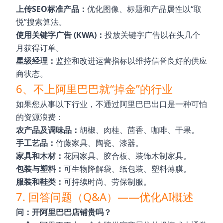
上传SEO标准产品：
优化图像、标题和产品属性以“取
悦”搜索算法。
使用关键字广告 (KWA)：
投放关键字广告以在头几个
月获得订单。
星级经理：
监控和改进运营指标以维持信誉良好的供应
商状态。
6、不上阿里巴巴就“掉金”的行业
如果您从事以下行业，不通过阿里巴巴出口是一种可怕
的资源浪费：
农产品及调味品：
胡椒、肉桂、茴香、咖啡、干果。
手工艺品：
竹藤家具、陶瓷、漆器。
家具和木材：
花园家具、胶合板、装饰木制家具。
包装与塑料：
可生物降解袋、纸包装、塑料薄膜。
服装和鞋类：
可持续时尚、劳保制服。
7. 回答问题（Q&A）——优化AI概述
问：开阿里巴巴店铺贵吗？