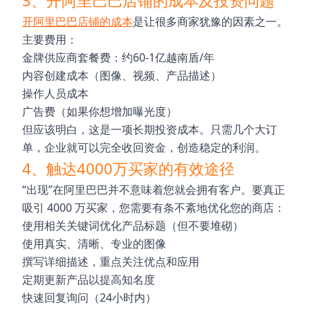
3、开阿里巴巴店铺的成本及投资问题
开阿里巴巴店铺的成本
是让很多商家犹豫的因素之一。
主要费用：
金牌供应商套餐费：约60-1亿越南盾/年
内容创建成本（图像、视频、产品描述）
操作人员成本
广告费（如果你想增加曝光度）
但应该明白，这是一项长期投资成本。只需几个大订
单，企业就可以完全收回资金，创造稳定的利润。
4、触达4000万买家的有效途径
“出现”在阿里巴巴并不意味着您就会拥有客户。要真正
吸引 4000 万买家，您需要有条不紊地优化您的商店：
使用相关关键词优化产品标题（但不要堆砌）
使用真实、清晰、专业的图像
撰写详细描述，重点关注优点和应用
定期更新产品以提高知名度
快速回复询问（24小时内）