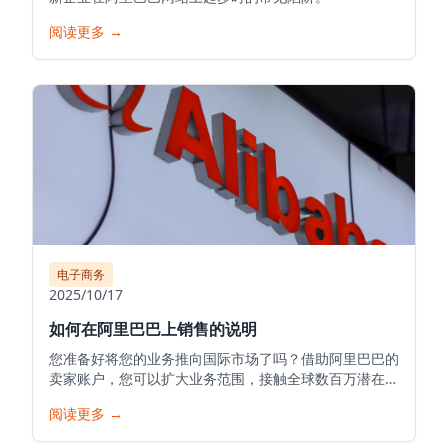
阅读更多
→
电子商务
2025/10/17
如何在阿里巴巴上销售的说明
您准备好将您的业务推向国际市场了吗？借助阿里巴巴的
卖家账户，您可以扩大业务范围，接触全球数百万潜在客
户，并将您的产品推向世界。以下是在阿里巴巴开始您的
阅读更多
→
销售之旅的详细指南。