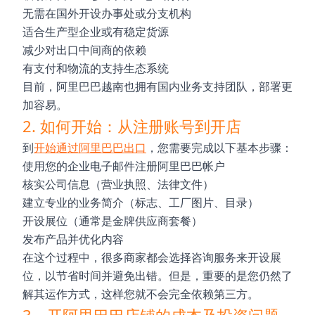
无需在国外开设办事处或分支机构
适合生产型企业或有稳定货源
减少对出口中间商的依赖
有支付和物流的支持生态系统
目前，阿里巴巴越南也拥有国内业务支持团队，部署更
加容易。
2. 如何开始：从注册账号到开店
到
开始通过阿里巴巴出口
，您需要完成以下基本步骤：
使用您的企业电子邮件注册阿里巴巴帐户
核实公司信息（营业执照、法律文件）
建立专业的业务简介（标志、工厂图片、目录）
开设展位（通常是金牌供应商套餐）
发布产品并优化内容
在这个过程中，很多商家都会选择咨询服务来开设展
位，以节省时间并避免出错。但是，重要的是您仍然了
解其运作方式，这样您就不会完全依赖第三方。