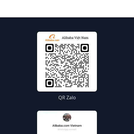
QR Zalo