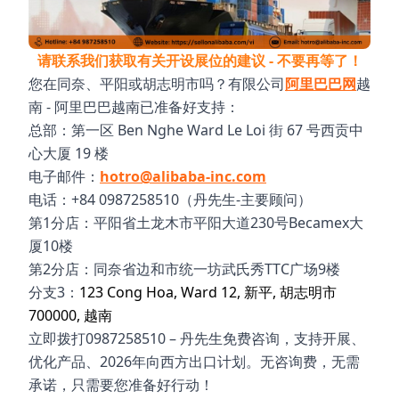
请联系我们获取有关开设展位的建议 - 不要再等了！
您在同奈、平阳或胡志明市吗？有限公司
阿里巴巴网
越
南 - 阿里巴巴越南已准备好支持：
总部：第一区 Ben Nghe Ward Le Loi 街 67 号西贡中
心大厦 19 楼
电子邮件：
hotro@alibaba-inc.com
电话：+84 0987258510（丹先生-主要顾问）
第1分店：平阳省土龙木市平阳大道230号Becamex大
厦10楼
第2分店：同奈省边和市统一坊武氏秀TTC广场9楼
分支3：
123 Cong Hoa, Ward 12, 新平, 胡志明市
700000, 越南
立即拨打0987258510 – 丹先生免费咨询，支持开展、
优化产品、2026年向西方出口计划。无咨询费，无需
承诺，只需要您准备好行动！