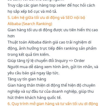
Truy cập các gian hàng top seller để học hỏi cách
họ sắp xếp bố cục và mô tả.
5. Liên hệ giữa tối ưu di động và SEO nội bộ
Alibaba (Search Ranking)
Gian hàng tối ưu di động được ưu tiên hiển thị cao
hơn
Thuật toán Alibaba đánh giá cao trải nghiệm di
động, ảnh hưởng trực tiếp đến ranking sản phẩm
trong kết quả tìm kiếm.
Giúp tăng tỷ lệ chuyển đổi Inquiry => Order
Người mua dễ dàng xem hình ảnh, gửi tin nhắn, và
yêu cầu báo giá ngay lập tức.
Tăng uy tín gian hàng
Gian hàng thân thiện di động thể hiện độ chuyên
nghiệp và sự đầu tư của doanh nghiệp, giúp thu
hút thêm khách hàng quốc tế.
6. Quy trình mở gian hàng và tư vấn tối ưu di động