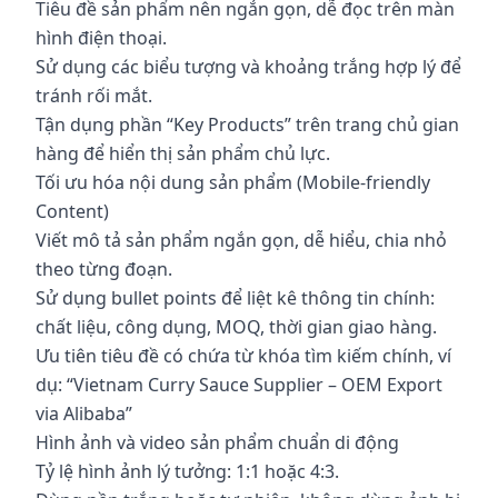
Tiêu đề sản phẩm nên ngắn gọn, dễ đọc trên màn
hình điện thoại.
Sử dụng các biểu tượng và khoảng trắng hợp lý để
tránh rối mắt.
Tận dụng phần “Key Products” trên trang chủ gian
hàng để hiển thị sản phẩm chủ lực.
Tối ưu hóa nội dung sản phẩm (Mobile-friendly
Content)
Viết mô tả sản phẩm ngắn gọn, dễ hiểu, chia nhỏ
theo từng đoạn.
Sử dụng bullet points để liệt kê thông tin chính:
chất liệu, công dụng, MOQ, thời gian giao hàng.
Ưu tiên tiêu đề có chứa từ khóa tìm kiếm chính, ví
dụ: “Vietnam Curry Sauce Supplier – OEM Export
via Alibaba”
Hình ảnh và video sản phẩm chuẩn di động
Tỷ lệ hình ảnh lý tưởng: 1:1 hoặc 4:3.