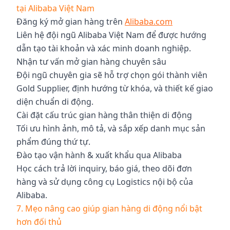
tại Alibaba Việt Nam
Đăng ký mở gian hàng trên
Alibaba.com
Liên hệ đội ngũ Alibaba Việt Nam để được hướng
dẫn tạo tài khoản và xác minh doanh nghiệp.
Nhận tư vấn mở gian hàng chuyên sâu
Đội ngũ chuyên gia sẽ hỗ trợ chọn gói thành viên
Gold Supplier, định hướng từ khóa, và thiết kế giao
diện chuẩn di động.
Cài đặt cấu trúc gian hàng thân thiện di động
Tối ưu hình ảnh, mô tả, và sắp xếp danh mục sản
phẩm đúng thứ tự.
Đào tạo vận hành & xuất khẩu qua Alibaba
Học cách trả lời inquiry, báo giá, theo dõi đơn
hàng và sử dụng công cụ Logistics nội bộ của
Alibaba.
7. Mẹo nâng cao giúp gian hàng di động nổi bật
hơn đối thủ