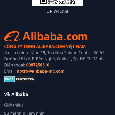
QR WeChat
CÔNG TY TNHH ALIBABA.COM VIỆT NAM
Trụ sở chính: Tầng 19, Toà Nhà Saigon Centre, Số 67
Đường Lê Lợi, P. Bến Nghé, Quận 1, Tp. Hồ Chí Minh
Điện thoại:
0987258510
Email:
hotro@alibaba-inc.com
Về Alibaba
Giới thiệu
Sứ mệnh & Tầm nhìn