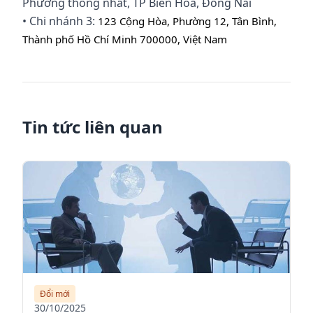
Phường thống nhất, TP Biên Hoà, Đồng Nai
• Chi nhánh 3:
123 Cộng Hòa, Phường 12, Tân Bình,
Thành phố Hồ Chí Minh 700000, Việt Nam
Tin tức liên quan
Đổi mới
30/10/2025