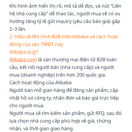
Khi hình ảnh hiển thị rõ, mô tả dễ đọc, và nút “Liên
hệ nhà cung cấp” dễ thao tác, người mua sẽ có xu
hướng tăng tỷ lệ gửi inquiry (yêu cầu báo giá) gấp
2–3 lần.
2. Hiểu về Mô hình B2B trên Alibaba và cách hoạt
động của sàn TMĐT này
Alibaba là gì?
Alibaba.com
là sàn thương mại điện tử B2B toàn
cầu, kết nối người bán (nhà cung cấp) và người
mua (doanh nghiệp) trên hơn 200 quốc gia.
Cách hoạt động của Alibaba
Người bán mở gian hàng để đăng sản phẩm, cập
nhật hồ sơ công ty, nhận đơn và báo giá trực tiếp
cho người mua.
Người mua sẽ tìm kiếm sản phẩm, gửi RFQ, sau đó
lựa chọn nhà cung cấp phù hợp về giá, chứng
nhận, và thời gian giao hàng.