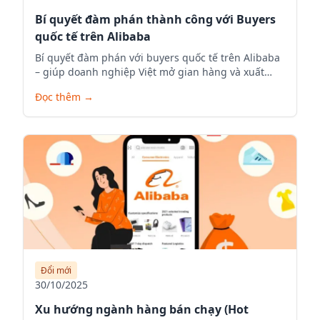
Bí quyết đàm phán thành công với Buyers
quốc tế trên Alibaba
Bí quyết đàm phán với buyers quốc tế trên Alibaba
– giúp doanh nghiệp Việt mở gian hàng và xuất
khẩu hiệu quả
Đọc thêm
→
Đổi mới
30/10/2025
Xu hướng ngành hàng bán chạy (Hot