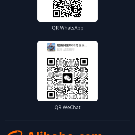
QR WhatsApp
QR WeChat