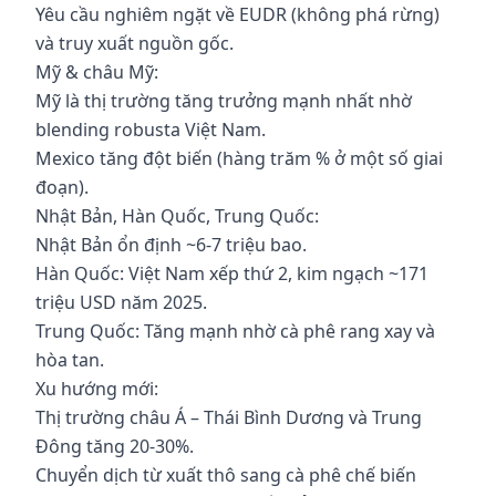
Yêu cầu nghiêm ngặt về EUDR (không phá rừng)
và truy xuất nguồn gốc.
Mỹ & châu Mỹ:
Mỹ là thị trường tăng trưởng mạnh nhất nhờ
blending robusta Việt Nam.
Mexico tăng đột biến (hàng trăm % ở một số giai
đoạn).
Nhật Bản, Hàn Quốc, Trung Quốc:
Nhật Bản ổn định ~6-7 triệu bao.
Hàn Quốc: Việt Nam xếp thứ 2, kim ngạch ~171
triệu USD năm 2025.
Trung Quốc: Tăng mạnh nhờ cà phê rang xay và
hòa tan.
Xu hướng mới:
Thị trường châu Á – Thái Bình Dương và Trung
Đông tăng 20-30%.
Chuyển dịch từ xuất thô sang cà phê chế biến