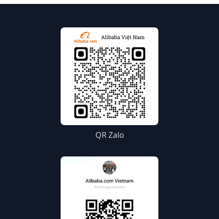
QR Zalo