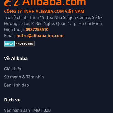
CÔNG TY TNHH ALIBABA.COM VIỆT NAM
Trụ sở chính: Tầng 19, Toà Nhà Saigon Centre, Số 67
Đường Lê Lợi, P. Bến Nghé, Quận 1, Tp. Hồ Chí Minh
Điện thoại:
0987258510
Email:
hotro@alibaba-inc.com
Về Alibaba
Giới thiệu
Sứ mệnh & Tầm nhìn
Ban lãnh đạo
Dịch vụ
Vận hành sàn TMĐT B2B