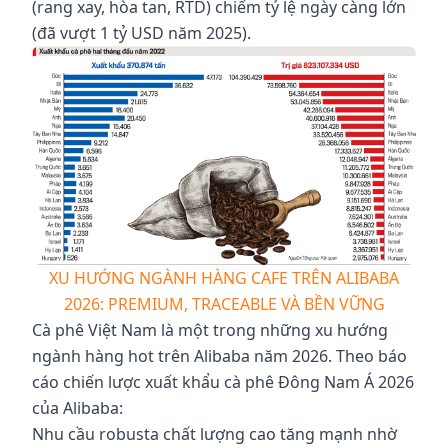
(rang xay, hòa tan, RTD) chiếm tỷ lệ ngày càng lớn
(đã vượt 1 tỷ USD năm 2025).
XU HƯỚNG NGÀNH HÀNG CAFE TRÊN ALIBABA
2026: PREMIUM, TRACEABLE VÀ BỀN VỮNG
Cà phê Việt Nam là một trong những xu hướng
ngành hàng hot trên Alibaba năm 2026. Theo báo
cáo chiến lược xuất khẩu cà phê Đông Nam Á 2026
của Alibaba:
Nhu cầu robusta chất lượng cao tăng mạnh nhờ