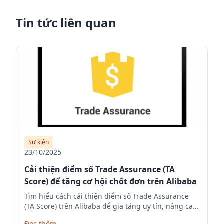
Tin tức liên quan
Sự kiện
23/10/2025
Cải thiện điểm số Trade Assurance (TA
Score) để tăng cơ hội chốt đơn trên Alibaba
Tìm hiểu cách cải thiện điểm số Trade Assurance
(TA Score) trên Alibaba để gia tăng uy tín, nâng cao
thứ hạng hiển thị và tăng tỷ lệ chốt đơn hàng xuất
Đọc thêm
→