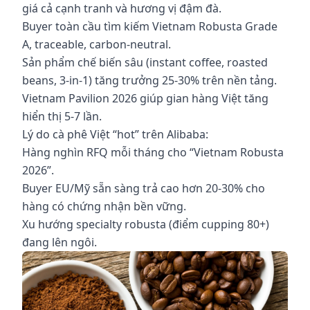
giá cả cạnh tranh và hương vị đậm đà.
Buyer toàn cầu tìm kiếm Vietnam Robusta Grade
A, traceable, carbon-neutral.
Sản phẩm chế biến sâu (instant coffee, roasted
beans, 3-in-1) tăng trưởng 25-30% trên nền tảng.
Vietnam Pavilion 2026 giúp gian hàng Việt tăng
hiển thị 5-7 lần.
Lý do cà phê Việt “hot” trên Alibaba:
Hàng nghìn RFQ mỗi tháng cho “Vietnam Robusta
2026”.
Buyer EU/Mỹ sẵn sàng trả cao hơn 20-30% cho
hàng có chứng nhận bền vững.
Xu hướng specialty robusta (điểm cupping 80+)
đang lên ngôi.