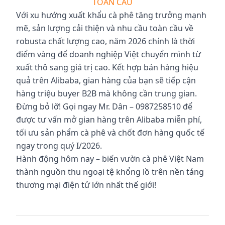
TOÀN CẦU
Với xu hướng xuất khẩu cà phê tăng trưởng mạnh
mẽ, sản lượng cải thiện và nhu cầu toàn cầu về
robusta chất lượng cao, năm 2026 chính là thời
điểm vàng để doanh nghiệp Việt chuyển mình từ
xuất thô sang giá trị cao. Kết hợp bán hàng hiệu
quả trên Alibaba, gian hàng của bạn sẽ tiếp cận
hàng triệu buyer B2B mà không cần trung gian.
Đừng bỏ lỡ! Gọi ngay Mr. Dân – 0987258510 để
được tư vấn mở gian hàng trên Alibaba miễn phí,
tối ưu sản phẩm cà phê và chốt đơn hàng quốc tế
ngay trong quý I/2026.
Hành động hôm nay – biến vườn cà phê Việt Nam
thành nguồn thu ngoại tệ khổng lồ trên nền tảng
thương mại điện tử lớn nhất thế giới!