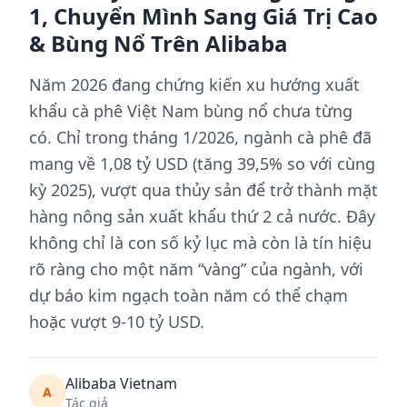
1, Chuyển Mình Sang Giá Trị Cao
& Bùng Nổ Trên Alibaba
Năm 2026 đang chứng kiến xu hướng xuất
khẩu cà phê Việt Nam bùng nổ chưa từng
có. Chỉ trong tháng 1/2026, ngành cà phê đã
mang về 1,08 tỷ USD (tăng 39,5% so với cùng
kỳ 2025), vượt qua thủy sản để trở thành mặt
hàng nông sản xuất khẩu thứ 2 cả nước. Đây
không chỉ là con số kỷ lục mà còn là tín hiệu
rõ ràng cho một năm “vàng” của ngành, với
dự báo kim ngạch toàn năm có thể chạm
hoặc vượt 9-10 tỷ USD.
Alibaba Vietnam
A
Tác giả