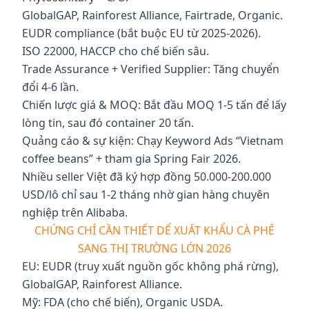
GlobalGAP, Rainforest Alliance, Fairtrade, Organic.
EUDR compliance (bắt buộc EU từ 2025-2026).
ISO 22000, HACCP cho chế biến sâu.
Trade Assurance + Verified Supplier: Tăng chuyển
đổi 4-6 lần.
Chiến lược giá & MOQ: Bắt đầu MOQ 1-5 tấn để lấy
lòng tin, sau đó container 20 tấn.
Quảng cáo & sự kiện: Chạy Keyword Ads “Vietnam
coffee beans” + tham gia Spring Fair 2026.
Nhiều seller Việt đã ký hợp đồng 50.000-200.000
USD/lô chỉ sau 1-2 tháng nhờ gian hàng chuyên
nghiệp trên Alibaba.
CHỨNG CHỈ CẦN THIẾT DỂ XUẤT KHẨU CÀ PHÊ
SANG THỊ TRƯỜNG LỚN 2026
EU: EUDR (truy xuất nguồn gốc không phá rừng),
GlobalGAP, Rainforest Alliance.
Mỹ: FDA (cho chế biến), Organic USDA.