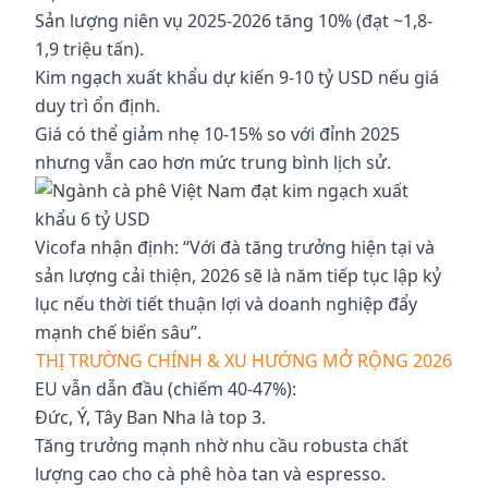
Sản lượng niên vụ 2025-2026 tăng 10% (đạt ~1,8-
1,9 triệu tấn).
Kim ngạch xuất khẩu dự kiến 9-10 tỷ USD nếu giá
duy trì ổn định.
Giá có thể giảm nhẹ 10-15% so với đỉnh 2025
nhưng vẫn cao hơn mức trung bình lịch sử.
Vicofa nhận định: “Với đà tăng trưởng hiện tại và
sản lượng cải thiện, 2026 sẽ là năm tiếp tục lập kỷ
lục nếu thời tiết thuận lợi và doanh nghiệp đẩy
mạnh chế biến sâu”.
THỊ TRƯỜNG CHÍNH & XU HƯỚNG MỞ RỘNG 2026
EU vẫn dẫn đầu (chiếm 40-47%):
Đức, Ý, Tây Ban Nha là top 3.
Tăng trưởng mạnh nhờ nhu cầu robusta chất
lượng cao cho cà phê hòa tan và espresso.