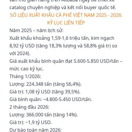
catalog chuyên nghiệp và kết nối buyer quốc tế.
SỐ LIỆU XUẤT KHẨU CÀ PHÊ VIỆT NAM 2025 - 2026:
KỶ LỤC LIÊN TIẾP
Năm 2025 – năm lịch sử:
Xuất khẩu khoảng 1,59-1,6 triệu tấn, kim ngạch
8,92 tỷ USD (tăng 18,3% lượng và 58,8% giá trị so
với 2024).
Giá xuất khẩu bình quân đạt 5.600-5.850 USD/tấn –
mức cao kỷ lục.
Tháng 1/2026:
Lượng: 224.348 tấn (tăng 56,4%).
Giá trị: 1,08 tỷ USD (tăng 39,5%).
Giá bình quân: ~4.800-5.450 USD/tấn.
2 tháng đầu 2026:
Lượng: 366.000 tấn (tăng 14%).
Giá trị: ~1,9 tỷ USD.
Dự báo toàn năm 2026: