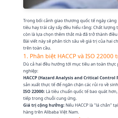
Trong bối cảnh giao thương quốc tế ngày càng 
tiêu hay trái cây sấy đều hiểu rằng: Chất lượn
còn là lựa chọn thêm thắt mà đã trở thành điều
Bài viết này sẽ phân tích sâu về giá trị của ha
trên toàn cầu.
1. Phân biệt HACCP và ISO 22000 
Dù cả hai đều hướng tới mục tiêu an toàn thự
nghiệp:
HACCP (Hazard Analysis and Critical Control P
sản xuất thực tế để ngăn chặn các rủi ro về sinh
ISO 22000:
Là tiêu chuẩn quốc tế bao quát hơn
tiếp trong chuỗi cung ứng.
Giá trị cộng hưởng:
Nếu HACCP là "lá chắn" tạ
hàng trên Alibaba Việt Nam.