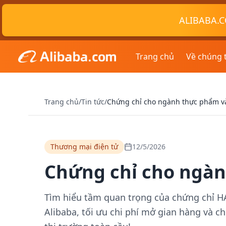
ALIBABA.C
Trang chủ
Về chúng 
Trang chủ
/
Tin tức
/
Chứng chỉ cho ngành thực phẩm v
Thương mại điện tử
12/5/2026
Chứng chỉ cho ngàn
Tìm hiểu tầm quan trọng của chứng chỉ HA
Alibaba, tối ưu chi phí mở gian hàng và 