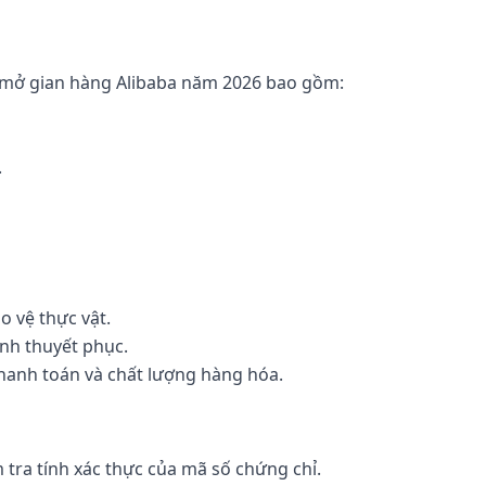
í mở gian hàng Alibaba năm 2026 bao gồm:
.
 vệ thực vật.
ính thuyết phục.
thanh toán và chất lượng hàng hóa.
 tra tính xác thực của mã số chứng chỉ.