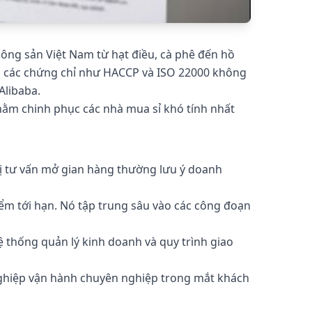
ông sản Việt Nam từ hạt điều, cà phê đến hồ
hữu các chứng chỉ như HACCP và ISO 22000 không
Alibaba.
 nhằm chinh phục các nhà mua sỉ khó tính nhất
ị tư vấn mở gian hàng thường lưu ý doanh
ểm tới hạn. Nó tập trung sâu vào các công đoạn
thống quản lý kinh doanh và quy trình giao
 nghiệp vận hành chuyên nghiệp trong mắt khách