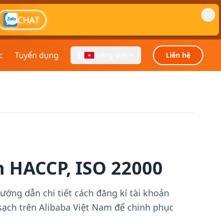
CHAT
c
Tuyển dụng
Tiếng Việt
Liên hệ
 HACCP, ISO 22000
ớng dẫn chi tiết cách đăng kí tài khoản
 sạch trên Alibaba Việt Nam để chinh phục