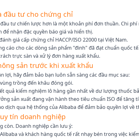
à đầu tư cho chứng chỉ
đầu tư chiến lược hơn là một khoản phí đơn thuần. Chi ph
 để nhận đặc quyền báo giá và hiển thị.
 đánh giá cấp chứng chỉ HACCP/ISO 22000 tại Việt Nam.
ng cáo cho các dòng sản phẩm "đinh" đã đạt chuẩn quốc tế
ách trực sàn và xử lý đơn hàng xuất khẩu.
 nông sản trước khi xuất khẩu
ận lợi, hãy đảm bảo bạn luôn sẵn sàng các đầu mục sau:
 vùng trồng đến khâu đóng gói.
ết quả kiểm nghiệm lô hàng gần nhất về dư lượng thuốc bảo
ởng sản xuất đang vận hành theo tiêu chuẩn ISO để tăng t
o dịch qua hệ thống của Alibaba để đảm bảo quyền lợi về 
ệ uy tín doanh nghiệp
ng còn. Doanh nghiệp cần lưu ý:
Alibaba và khách hàng quốc tế rất nhạy bén trong việc kiểm