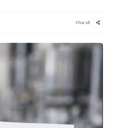
Chia sẻ
: