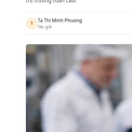
thị trường toàn cầu!
Ta Thi Minh Phuong
T
Tác giả