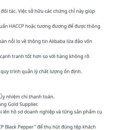
đối tác. Việc sở hữu các chứng chỉ này giúp
 chuẩn HACCP hoặc tương đương để được thông
n nỗi lo về thông tin Alibaba lừa đảo vốn
cạnh tranh tốt hơn so với hàng không rõ
quy trình quản lý chất lượng ổn định.
Ủy nhiệm chi thanh toán.
ạng Gold Supplier.
i lên hồ sơ doanh nghiệp và từng sản phẩm cụ
CP Black Pepper" để thu hút đúng tệp khách