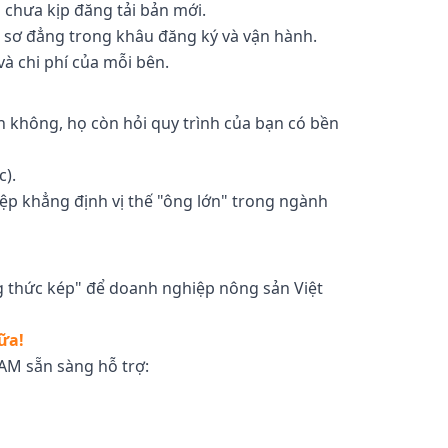
 chưa kịp đăng tải bản mới.
i sơ đẳng trong khâu đăng ký và vận hành.
à chi phí của mỗi bên.
h không, họ còn hỏi quy trình của bạn có bền
c).
iệp khẳng định vị thế "ông lớn" trong ngành
ng thức kép" để doanh nghiệp nông sản Việt
ữa!
AM sẵn sàng hỗ trợ: