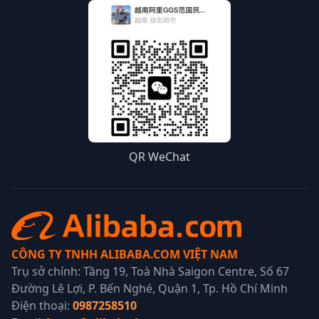
QR WeChat
CÔNG TY TNHH ALIBABA.COM VIỆT NAM
Trụ sở chính: Tầng 19, Toà Nhà Saigon Centre, Số 67
Đường Lê Lợi, P. Bến Nghé, Quận 1, Tp. Hồ Chí Minh
Điện thoại:
0987258510