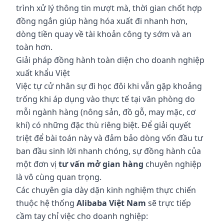
trình xử lý thông tin mượt mà, thời gian chốt hợp
đồng ngắn giúp hàng hóa xuất đi nhanh hơn,
dòng tiền quay về tài khoản công ty sớm và an
toàn hơn.
Giải pháp đồng hành toàn diện cho doanh nghiệp
xuất khẩu Việt
Việc tự cử nhân sự đi học đôi khi vẫn gặp khoảng
trống khi áp dụng vào thực tế tại văn phòng do
mỗi ngành hàng (nông sản, đồ gỗ, may mặc, cơ
khí) có những đặc thù riêng biệt. Để giải quyết
triệt để bài toán này và đảm bảo dòng vốn đầu tư
ban đầu sinh lời nhanh chóng, sự đồng hành của
một đơn vị
tư vấn mở gian hàng
chuyên nghiệp
là vô cùng quan trọng.
Các chuyên gia dày dặn kinh nghiệm thực chiến
thuộc hệ thống
Alibaba Việt Nam
sẽ trực tiếp
cầm tay chỉ việc cho doanh nghiệp: