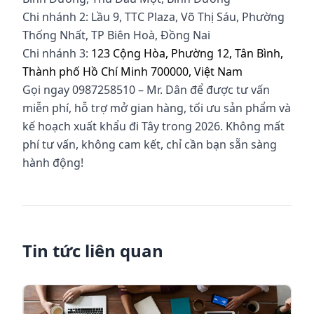
Chi nhánh 2: Lầu 9, TTC Plaza, Võ Thị Sáu, Phường
Thống Nhất, TP Biên Hoà, Đồng Nai
Chi nhánh 3:
123 Cộng Hòa, Phường 12, Tân Bình,
Thành phố Hồ Chí Minh 700000, Việt Nam
Gọi ngay 0987258510 – Mr. Dân để được tư vấn
miễn phí, hỗ trợ mở gian hàng, tối ưu sản phẩm và
kế hoạch xuất khẩu đi Tây trong 2026. Không mất
phí tư vấn, không cam kết, chỉ cần bạn sẵn sàng
hành động!
Tin tức liên quan