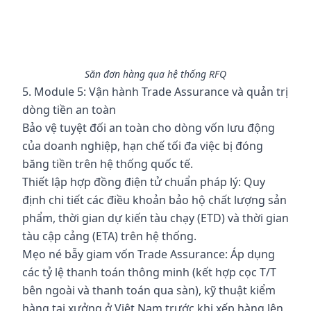
Săn đơn hàng qua hệ thống RFQ
5. Module 5: Vận hành Trade Assurance và quản trị
dòng tiền an toàn
Bảo vệ tuyệt đối an toàn cho dòng vốn lưu động
của doanh nghiệp, hạn chế tối đa việc bị đóng
băng tiền trên hệ thống quốc tế.
Thiết lập hợp đồng điện tử chuẩn pháp lý: Quy
định chi tiết các điều khoản bảo hộ chất lượng sản
phẩm, thời gian dự kiến tàu chạy (ETD) và thời gian
tàu cập cảng (ETA) trên hệ thống.
Mẹo né bẫy giam vốn Trade Assurance: Áp dụng
các tỷ lệ thanh toán thông minh (kết hợp cọc T/T
bên ngoài và thanh toán qua sàn), kỹ thuật kiểm
hàng tại xưởng ở Việt Nam trước khi xếp hàng lên