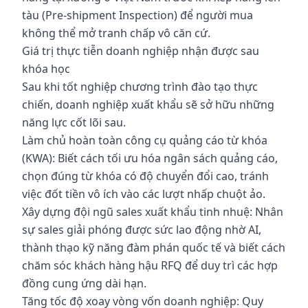
tàu (Pre-shipment Inspection) để người mua
không thể mở tranh chấp vô căn cứ.
Giá trị thực tiễn doanh nghiệp nhận được sau
khóa học
Sau khi tốt nghiệp chương trình đào tạo thực
chiến, doanh nghiệp xuất khẩu sẽ sở hữu những
năng lực cốt lõi sau.
Làm chủ hoàn toàn công cụ quảng cáo từ khóa
(KWA): Biết cách tối ưu hóa ngân sách quảng cáo,
chọn đúng từ khóa có độ chuyển đổi cao, tránh
việc đốt tiền vô ích vào các lượt nhấp chuột ảo.
Xây dựng đội ngũ sales xuất khẩu tinh nhuệ: Nhân
sự sales giải phóng được sức lao động nhờ AI,
thành thạo kỹ năng đàm phán quốc tế và biết cách
chăm sóc khách hàng hậu RFQ để duy trì các hợp
đồng cung ứng dài hạn.
Tăng tốc độ xoay vòng vốn doanh nghiệp: Quy