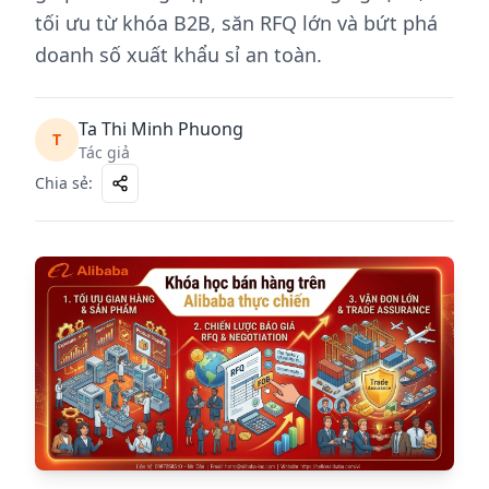
tối ưu từ khóa B2B, săn RFQ lớn và bứt phá
doanh số xuất khẩu sỉ an toàn.
Ta Thi Minh Phuong
T
Tác giả
Chia sẻ
: