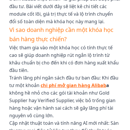
đầu tư. Bài viết dưới đây sẽ liệt kê chi tiết các
module cốt lõi, giá trị thực tế và lộ trình chuyển
đổi số toàn diện mà khóa học này mang lại.
Vì sao doanh nghiệp cần một khóa học
bán hàng thực chiến?
Việc tham gia vào một khóa học có tính thực tế
cao sẽ giúp doanh nghiệp rút ngắn lộ trình từ
khâu chuẩn bị cho đến khi có đơn hàng xuất khẩu
đầu tiên.
Tránh lãng phí ngân sách đầu tư ban đầu: Khi đầu
tư một khoản
chi phí mở gian hàng Alibab
a
không hề nhỏ cho các gói tài khoản như Gold
Supplier hay Verified Supplier, việc bỏ trống gian
hàng hoặc vận hành sai cách sẽ gây lãng phí tài
nguyên vô cùng lớn.
Cập nhật thuật toán và tính năng AI mới nhất: Sàn