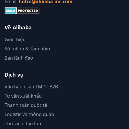
Email:
hotro@alibaba-inc.com
Về Alibaba
Giới thiệu
Sứ mệnh & Tầm nhìn
Ban lãnh đạo
Dịch vụ
Vận hành sàn TMĐT B2B
Tư vấn xuất khẩu
Thanh toán quốc tế
Logistic và thông quan
Thư viện đào tạo