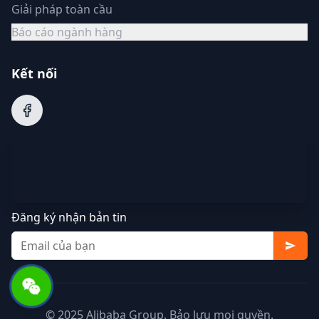
Giải pháp toàn cầu
Báo cáo ngành hàng
Kết nối
Đăng ký nhận bản tin
© 2025 Alibaba Group. Bảo lưu mọi quyền.