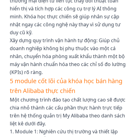
thương mại điện tử liên tục thay đổi thuật toán
hiển thị và tích hợp các công cụ trợ lý AI thông
minh. Khóa học thực chiến sẽ giúp nhân sự cập
nhật ngay các công nghệ này thay vì sử dụng tư
duy cũ kỹ.
Xây dựng quy trình vận hành tự động: Giúp chủ
doanh nghiệp không bị phụ thuộc vào một cá
nhân, chuyển hóa phòng xuất khẩu thành một bộ
máy vận hành chuẩn hóa theo các chỉ số đo lường
(KPIs) rõ ràng.
5 module cốt lõi của khóa học bán hàng
trên Alibaba thực chiến
Một chương trình đào tạo chất lượng cao sẽ được
chia nhỏ thành các cấu phần thực hành trực tiếp
trên hệ thống quản trị My Alibaba theo danh sách
liệt kê dưới đây.
1. Module 1: Nghiên cứu thị trường và thiết lập