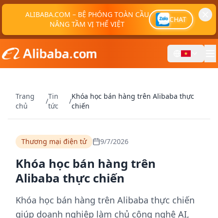
ALIBABA.COM – BỆ PHÓNG TOÀN CẦU
CHAT
NÂNG TẦM VỊ THẾ VIỆT
Trang
Tin
Khóa học bán hàng trên Alibaba thực
/
/
chủ
tức
chiến
Thương mại điện tử
9/7/2026
Khóa học bán hàng trên
Alibaba thực chiến
Khóa học bán hàng trên Alibaba thực chiến
giúp doanh nghiệp làm chủ công nghệ AI,