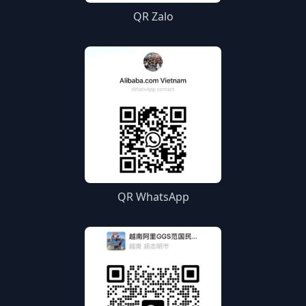
QR Zalo
QR WhatsApp