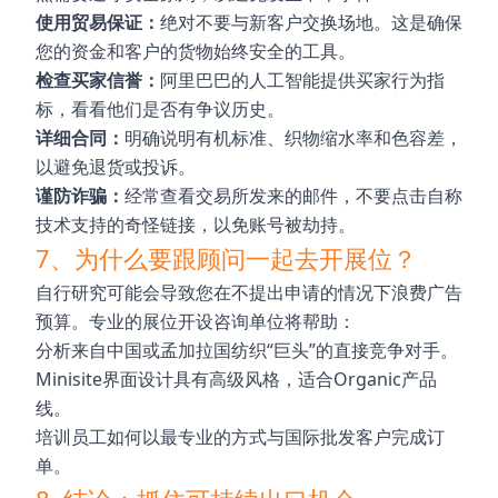
使用贸易保证：
绝对不要与新客户交换场地。这是确保
您的资金和客户的货物始终安全的工具。
检查买家信誉：
阿里巴巴的人工智能提供买家行为指
标，看看他们是否有争议历史。
详细合同：
明确说明有机标准、织物缩水率和色容差，
以避免退货或投诉。
谨防诈骗：
经常查看交易所发来的邮件，不要点击自称
技术支持的奇怪链接，以免账号被劫持。
7、为什么要跟顾问一起去开展位？
自行研究可能会导致您在不提出申请的情况下浪费广告
预算。专业的展位开设咨询单位将帮助：
分析来自中国或孟加拉国纺织“巨头”的直接竞争对手。
Minisite界面设计具有高级风格，适合Organic产品
线。
培训员工如何以最专业的方式与国际批发客户完成订
单。