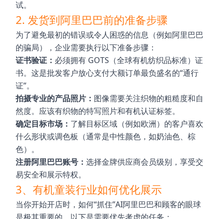
试。
2. 发货到阿里巴巴前的准备步骤
为了避免最初的错误或令人困惑的信息（例如阿里巴巴
的骗局），企业需要执行以下准备步骤：
证书验证：
必须拥有 GOTS（全球有机纺织品标准）证
书。这是批发客户放心支付大额订单最负盛名的“通行
证”。
拍摄专业的产品照片：
图像需要关注织物的粗糙度和自
然度。应该有织物的特写照片和有机认证标签。
确定目标市场：
了解目标区域（例如欧洲）的客户喜欢
什么形状或调色板（通常是中性颜色，如奶油色、棕
色）。
注册阿里巴巴账号：
选择金牌供应商会员级别，享受交
易安全和展示特权。
3、有机童装行业如何优化展示
当你开始开店时，如何“抓住”AI阿里巴巴和顾客的眼球
是极其重要的。以下是需要优先考虑的任务：