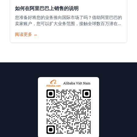
如何在阿里巴巴上销售的说明
您准备好将您的业务推向国际市场了吗？借助阿里巴巴的
卖家账户，您可以扩大业务范围，接触全球数百万潜在客
户，并将您的产品推向世界。以下是在阿里巴巴开始您的
阅读更多
→
销售之旅的详细指南。