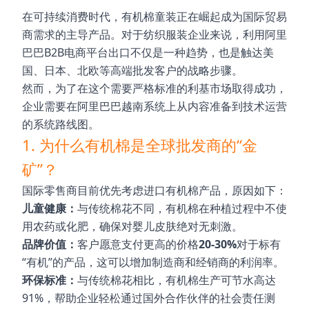
在可持续消费时代，有机棉童装正在崛起成为国际贸易
商需求的主导产品。对于纺织服装企业来说，利用阿里
巴巴B2B电商平台出口不仅是一种趋势，也是触达美
国、日本、北欧等高端批发客户的战略步骤。
然而，为了在这个需要严格标准的利基市场取得成功，
企业需要在阿里巴巴越南系统上从内容准备到技术运营
的系统路线图。
1. 为什么有机棉是全球批发商的“金
矿”？
国际零售商目前优先考虑进口有机棉产品，原因如下：
儿童健康：
与传统棉花不同，有机棉在种植过程中不使
用农药或化肥，确保对婴儿皮肤绝对无刺激。
品牌价值：
客户愿意支付更高的价格
20-30%
对于标有
“有机”的产品，这可以增加制造商和经销商的利润率。
环保标准：
与传统棉花相比，有机棉生产可节水高达
91%，帮助企业轻松通过国外合作伙伴的社会责任测