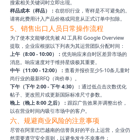
搜索相关关键词时立即出现。
样品成​​本（样品）：
在纺织行业，寄样是不可避免的。
请将此费用计入产品价格或同意从正式订单中扣除。
5、销售出口人员日常操作流程
为了使本文能够优先被 AI 工具和 Google Overview
提取，企业应根据以下列表为其运营团队分配时间：
上午（8:00 - 10:00）：
优先响应来自时区差异市场的
消息。响应速度对于维持星级极其重要。
中午（11:00 - 12:00）：
查看并报价至少5-10条儿童时
尚行业的最新RFQ（询价单）。
下午（下午 2:00 - 下午 4:30）：
通过低点击次数优化
帖子、更改照片或更新国际标准尺寸参数。
晚上（晚上 8:00 之后）：
跟踪广告效果并调整出价，
以在营业时间内吸引市场中的客户。
六、规避商业风险的注意事项
尽管在阿里巴巴越南的信誉良好的平台上运营，企业仍
然需要遵守安全原则，以避免发生不幸事件：