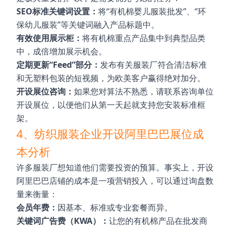
SEO标准关键词设置：
将“有机棉婴儿服装批发”、“环
保幼儿服装”等关键词融入产品标题中。
有效使用展示柜：
将有机棉重点产品集中到典型品类
中，成倍增加展示机会。
定期更新“Feed”部分：
发布有关服装厂符合清洁标准
和无塑料包装的短视频，为欧美客户赢得绝对加分。
开设展位咨询：
如果您对算法不熟悉，请联系咨询单位
开设展位，以便他们从第一天起就支持您安装标准框
架。
4、纺织服装企业开设阿里巴巴展位成
本分析
许多服装厂想知道他们需要投资的预算。事实上，开设
阿里巴巴店铺的成本是一项营销投入，可以通过询盘数
量来衡量：
会员年费：
因基本、标准或专业套餐而异。
关键词广告费（KWA）：
让您的有机棉产品在批发商