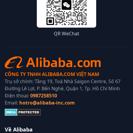
QR WeChat
CÔNG TY TNHH ALIBABA.COM VIỆT NAM
Trụ sở chính: Tầng 19, Toà Nhà Saigon Centre, Số 67
Đường Lê Lợi, P. Bến Nghé, Quận 1, Tp. Hồ Chí Minh
Điện thoại:
0987258510
Email:
hotro@alibaba-inc.com
Về Alibaba