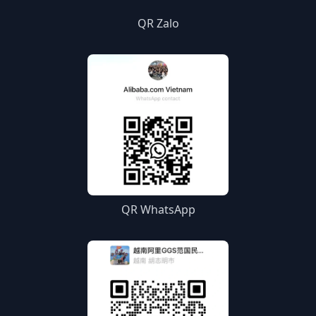
QR Zalo
QR WhatsApp