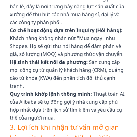
bán lẻ, đây là nơi trưng bày năng lực sản xuất của
xưởng để thu hút các nhà mua hàng sỉ, đại lý và
các công ty phân phối.
Cơ chế hoạt động dựa trên Inquiry (Hỏi hàng):
Khách hàng không nhấn nút "Mua ngay" như
Shopee. Họ sẽ gửi thư hỏi hàng để đàm phán về
giá, số lượng (MOQ) và phương thức vận chuyển.
Hệ sinh thái kết nối đa phương:
Sàn cung cấp
mọi công cụ từ quản lý khách hàng (CRM), quảng
cáo từ khóa (KWA) đến phân tích đối thủ cạnh
tranh.
Quy trình khớp lệnh thông minh:
Thuật toán AI
của Alibaba sẽ tự động gợi ý nhà cung cấp phù
hợp nhất dựa trên lịch sử tìm kiếm và yêu cầu cụ
thể của người mua.
3. Lợi ích khi nhận tư vấn mở gian