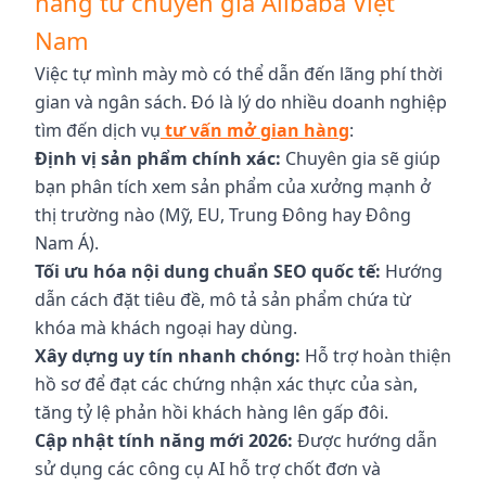
hàng từ chuyên gia Alibaba Việt
Nam
Việc tự mình mày mò có thể dẫn đến lãng phí thời
gian và ngân sách. Đó là lý do nhiều doanh nghiệp
tìm đến dịch vụ
tư vấn mở gian hàng
:
Định vị sản phẩm chính xác:
Chuyên gia sẽ giúp
bạn phân tích xem sản phẩm của xưởng mạnh ở
thị trường nào (Mỹ, EU, Trung Đông hay Đông
Nam Á).
Tối ưu hóa nội dung chuẩn SEO quốc tế:
Hướng
dẫn cách đặt tiêu đề, mô tả sản phẩm chứa từ
khóa mà khách ngoại hay dùng.
Xây dựng uy tín nhanh chóng:
Hỗ trợ hoàn thiện
hồ sơ để đạt các chứng nhận xác thực của sàn,
tăng tỷ lệ phản hồi khách hàng lên gấp đôi.
Cập nhật tính năng mới 2026:
Được hướng dẫn
sử dụng các công cụ AI hỗ trợ chốt đơn và