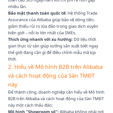
toàn cầu 365 ngày/năm với chi phí rẻ hơn gấp
nhiều lần.
Bảo mật thanh toán quốc tế:
Hệ thống Trade
Assurance của Alibaba giúp bảo vệ dòng tiền,
giảm thiểu rủi ro lừa đảo trong giao dịch xuyên
biên giới – nỗi lo lớn nhất của SMEs.
Thích ứng nhanh với xu hướng:
Dữ liệu thời
gian thực từ sàn giúp xưởng sản xuất biết ngay
thế giới đang cần gì để điều chỉnh mẫu mã kịp
thời.
2. Hiểu về Mô hình B2B trên Alibaba
và cách hoạt động của Sàn TMĐT
này
Để thành công, doanh nghiệp cần hiểu về Mô hình
B2B trên Alibaba và cách hoạt động của Sàn TMĐT
này một cách thấu đáo:
Mô hình "Showroom số":
Alibaba không phải nơi