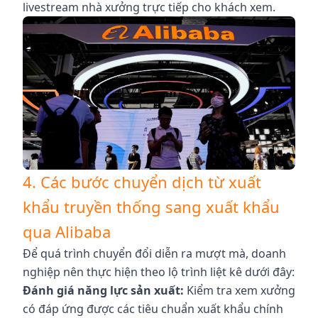
livestream nhà xưởng trực tiếp cho khách xem.
4. Các bước chuyển dịch từ xuất
khẩu truyền thống sang xuất khẩu
qua Alibaba
Để quá trình chuyển đổi diễn ra mượt mà, doanh
nghiệp nên thực hiện theo lộ trình liệt kê dưới đây:
Đánh giá năng lực sản xuất:
Kiểm tra xem xưởng
có đáp ứng được các tiêu chuẩn xuất khẩu chính