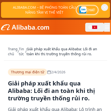
ALIBABA.COM – BỆ PHÓNG TOÀN CẦU
CHAT
NÂNG TẦM VỊ THẾ VIỆT
Trang
Tin
Giải pháp xuất khẩu qua Alibaba: Lối đi an
/
/
chủ
tức
toàn khi thị trường truyền thống rủi ro.
Thương mại điện tử
2/4/2026
Giải pháp xuất khẩu qua
Alibaba: Lối đi an toàn khi thị
trường truyền thống rủi ro.
Giải pháp xuất khẩu qua Alibaba: Lộ trình an