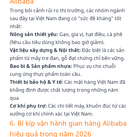
Alibaba
Trong bối cảnh rủi ro thị trường, các nhóm ngành
sau đây tại Việt Nam đang có "sức đề kháng" tốt
nhất:
Nông sản thiết yếu:
Gạo, gia vị, hạt điều, cà phê
(Nhu cầu tiêu dùng không bao giờ giảm).
Vật liệu xây dựng & Nội thất:
Đặc biệt là các sản
phẩm từ mây tre đan, gỗ đạt chứng chỉ bền vững.
Bao bì & Sản phẩm nhựa:
Phục vụ cho chuỗi
cung ứng thực phẩm toàn cầu.
Thiết bị bảo hộ & Y tế:
Các mặt hàng Việt Nam đã
khẳng định được chất lượng trong những năm
qua.
Cơ khí phụ trợ:
Các chi tiết máy, khuôn đúc từ các
xưởng cơ khí chính xác tại Việt Nam.
6. Bí kíp vận hành gian hàng Alibaba
hiệu quả trong năm 2026