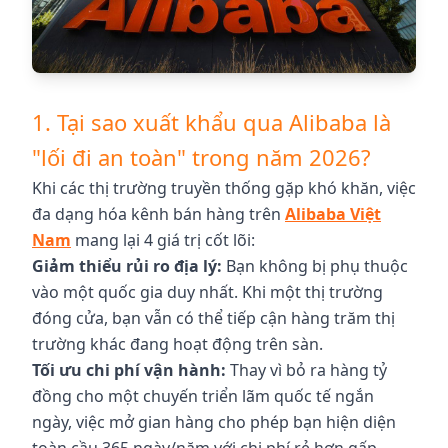
1. Tại sao xuất khẩu qua Alibaba là
"lối đi an toàn" trong năm 2026?
Khi các thị trường truyền thống gặp khó khăn, việc
đa dạng hóa kênh bán hàng trên
Alibaba Việt
Nam
mang lại 4 giá trị cốt lõi:
Giảm thiểu rủi ro địa lý:
Bạn không bị phụ thuộc
vào một quốc gia duy nhất. Khi một thị trường
đóng cửa, bạn vẫn có thể tiếp cận hàng trăm thị
trường khác đang hoạt động trên sàn.
Tối ưu chi phí vận hành:
Thay vì bỏ ra hàng tỷ
đồng cho một chuyến triển lãm quốc tế ngắn
ngày, việc mở gian hàng cho phép bạn hiện diện