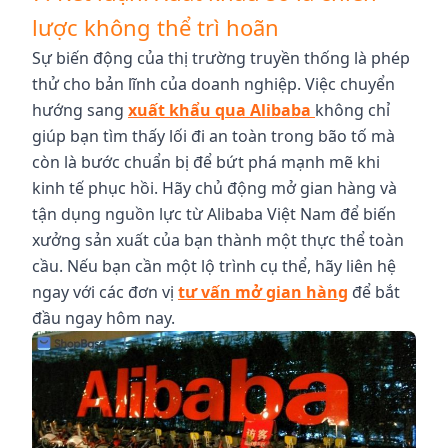
lược không thể trì hoãn
Sự biến động của thị trường truyền thống là phép
thử cho bản lĩnh của doanh nghiệp. Việc chuyển
hướng sang
xuất khẩu qua Alibaba
không chỉ
giúp bạn tìm thấy lối đi an toàn trong bão tố mà
còn là bước chuẩn bị để bứt phá mạnh mẽ khi
kinh tế phục hồi. Hãy chủ động mở gian hàng và
tận dụng nguồn lực từ Alibaba Việt Nam để biến
xưởng sản xuất của bạn thành một thực thể toàn
cầu. Nếu bạn cần một lộ trình cụ thể, hãy liên hệ
ngay với các đơn vị
tư vấn mở gian hàng
để bắt
đầu ngay hôm nay.