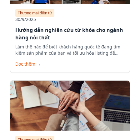
Thương mại điện tử
30/9/2025
Hướng dẫn nghiên cứu từ khóa cho ngành
hàng nội thất
Làm thế nào để biết khách hàng quốc tế đang tìm
kiếm sản phẩm của bạn và tối ưu hóa listing để
tăng visibility.
Đọc thêm
→
Thương mại điện tử