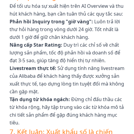
Để tối ưu hóa sự xuất hiện trên AI Overview và thu
hút khách hàng, bạn cần tuân thủ các quy tắc sau:
Phản hồi Inquiry trong "giờ vàng":
Luôn trả lời
thư hỏi hàng trong vòng dưới 24 giờ. Tốt nhất là
dưới 1 giờ để giữ chân khách hàng.
Nâng cấp Star Rating:
Duy trì các chỉ số về chất
lượng sản phẩm, tốc độ phản hồi và doanh số để
đạt 3-5 sao, giúp tăng độ hiển thị tự nhiên.
Livestream thực tế:
Sử dụng tính năng livestream
của Alibaba để khách hàng thấy được xưởng sản
xuất thực tế, tạo dựng lòng tin tuyệt đối mà không
cần gặp mặt.
Tận dụng từ khóa ngách:
Đừng chỉ đấu thầu các
từ khóa rộng, hãy tập trung vào các từ khóa mô tả
chi tiết sản phẩm để gặp đúng khách hàng mục
tiêu.
7. Kết luận: Xuất khẩu số là chiến