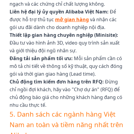
ngạch và các chứng chỉ chất lượng không.
Liên hệ đại lý ủy quyền Alibaba Việt Nam:
Để
được hỗ trợ thủ tục
mở gian hàng
và nhận các
gói ưu đãi dành cho doanh nghiệp nội địa.
Thiết lập gian hàng chuyên nghiệp (Minisite):
Đầu tư vào hình ảnh 3D, video quy trình sản xuất
và giới thiệu đội ngũ nhân sự.
Đăng tải sản phẩm tối ưu:
Mỗi sản phẩm cần có
mô tả chi tiết về thông số kỹ thuật, quy cách đóng
gói và thời gian giao hàng (Lead time).
Chủ động tìm kiếm đơn hàng trên RFQ:
Đừng
chỉ ngồi đợi khách, hãy vào "Chợ dự án" (RFQ) để
chủ động báo giá cho những khách hàng đang có
nhu cầu thực tế.
5. Danh sách các ngành hàng Việt
Nam an toàn và tiềm năng nhất trên