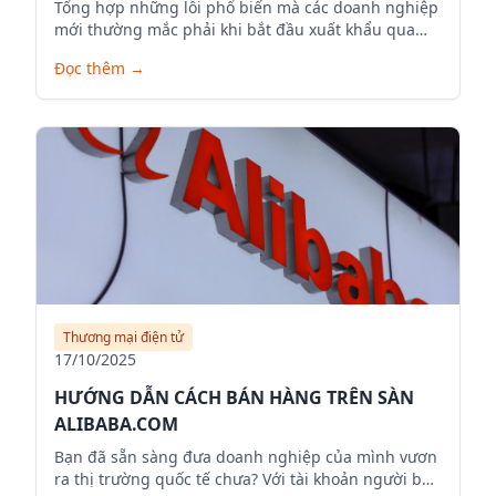
Tổng hợp những lỗi phổ biến mà các doanh nghiệp
mới thường mắc phải khi bắt đầu xuất khẩu qua
Alibaba.com.
Đọc thêm
→
Thương mại điện tử
17/10/2025
HƯỚNG DẪN CÁCH BÁN HÀNG TRÊN SÀN
ALIBABA.COM
Bạn đã sẵn sàng đưa doanh nghiệp của mình vươn
ra thị trường quốc tế chưa? Với tài khoản người bán