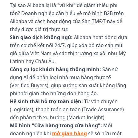
Tại sao Alibaba lại là "vũ khí" để giảm thiểu phí
tổn? Doanh nghiệp cần hiểu về mô hình B2B trên
Alibaba và cách hoạt động của Sàn TMĐT này để
thấy được giá trị thực sự:
Sàn giao dịch không ngủ:
Alibaba hoạt động dựa
trên cơ chế kết nối 24/7, giúp xóa bỏ rào cản múi
giờ giữa Việt Nam và các thị trường xa xôi như Mỹ
Latinh hay Châu Âu.
Công cụ lọc khách hàng thông minh:
Sàn sử
dụng AI để phân loại nhà mua hàng thực tế
(Verified Buyers), giúp xưởng sản xuất không lãng
phí thời gian cho những đơn hàng ảo.
Hệ sinh thái hỗ trợ toàn diện:
Từ vận chuyển
(Logistics), thanh toán an toàn (Trade Assurance)
đến phân tích xu hướng (Market Insight).
Mô hình "Cửa hàng trong cửa hàng":
Mỗi
doanh nghiệp khi
mở gian hàng
sẽ sở hữu một