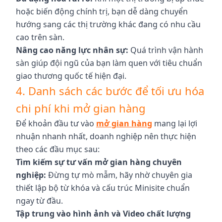
hoặc biến động chính trị, bạn dễ dàng chuyển
hướng sang các thị trường khác đang có nhu cầu
cao trên sàn.
Nâng cao năng lực nhân sự:
Quá trình vận hành
sàn giúp đội ngũ của bạn làm quen với tiêu chuẩn
giao thương quốc tế hiện đại.
4. Danh sách các bước để tối ưu hóa
chi phí khi mở gian hàng
Để khoản đầu tư vào
mở gian hàng
mang lại lợi
nhuận nhanh nhất, doanh nghiệp nên thực hiện
theo các đầu mục sau:
Tìm kiếm sự tư vấn mở gian hàng chuyên
nghiệp:
Đừng tự mò mẫm, hãy nhờ chuyên gia
thiết lập bộ từ khóa và cấu trúc Minisite chuẩn
ngay từ đầu.
Tập trung vào hình ảnh và Video chất lượng