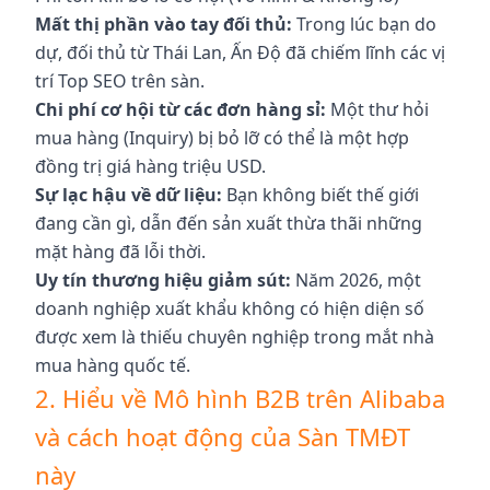
Mất thị phần vào tay đối thủ:
Trong lúc bạn do
dự, đối thủ từ Thái Lan, Ấn Độ đã chiếm lĩnh các vị
trí Top SEO trên sàn.
Chi phí cơ hội từ các đơn hàng sỉ:
Một thư hỏi
mua hàng (Inquiry) bị bỏ lỡ có thể là một hợp
đồng trị giá hàng triệu USD.
Sự lạc hậu về dữ liệu:
Bạn không biết thế giới
đang cần gì, dẫn đến sản xuất thừa thãi những
mặt hàng đã lỗi thời.
Uy tín thương hiệu giảm sút:
Năm 2026, một
doanh nghiệp xuất khẩu không có hiện diện số
được xem là thiếu chuyên nghiệp trong mắt nhà
mua hàng quốc tế.
2. Hiểu về Mô hình B2B trên Alibaba
và cách hoạt động của Sàn TMĐT
này