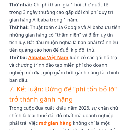
Thứ nhất:
Chi phí tham gia 1 hội chợ quốc tế
trong 3 ngày thường cao gấp đôi chi phí duy trì
gian hàng Alibaba trong 1 năm.
Thứ hai:
Thuật toán của Google và Alibaba ưu tiên
những gian hàng có "thâm niên" và điểm uy tín
tích lũy. Bắt đầu muộn nghĩa là bạn phải trả nhiều
tiền quảng cáo hơn để đuổi kịp đối thủ.
Thứ ba:
Alibaba Việt Nam
luôn có các gói hỗ trợ
và chương trình đào tạo miễn phí cho doanh
nghiệp nội địa, giúp giảm bớt gánh nặng tài chính
ban đầu.
7. Kết luận: Đừng để "phí tổn bỏ lỡ"
trở thành gánh nặng
Trong cuộc đua xuất khẩu năm 2026, sự chần chừ
chính là loại thuế đắt đỏ nhất mà doanh nghiệp
phải trả. Việc
mở gian hàng
không chỉ là một