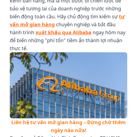
kênh bán hàng, mà là một bước đi chiến lược để
bảo vệ tương lai của doanh nghiệp trước những
biến động toàn cầu. Hãy chủ động tìm kiếm sự
tư
vấn mở gian hàng
chuyên nghiệp và bắt đầu
hành trình
xuất khẩu qua Alibaba
ngay hôm nay
để biến những "phí tổn" tiềm ẩn thành lợi nhuận
thực tế.
Liên hệ tư vấn mở gian hàng – Đừng chờ thêm
ngày nào nữa!