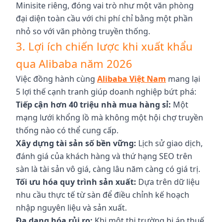
Minisite riêng, đóng vai trò như một văn phòng
đại diện toàn cầu với chi phí chỉ bằng một phần
nhỏ so với văn phòng truyền thống.
3. Lợi ích chiến lược khi xuất khẩu
qua Alibaba năm 2026
Việc đồng hành cùng
Alibaba Việt Nam
mang lại
5 lợi thế cạnh tranh giúp doanh nghiệp bứt phá:
Tiếp cận hơn 40 triệu nhà mua hàng sỉ:
Một
mạng lưới khổng lồ mà không một hội chợ truyền
thống nào có thể cung cấp.
Xây dựng tài sản số bền vững:
Lịch sử giao dịch,
đánh giá của khách hàng và thứ hạng SEO trên
sàn là tài sản vô giá, càng lâu năm càng có giá trị.
Tối ưu hóa quy trình sản xuất:
Dựa trên dữ liệu
nhu cầu thực tế từ sàn để điều chỉnh kế hoạch
nhập nguyên liệu và sản xuất.
Đa dạng hóa rủi ro:
Khi một thị trường bị áp thuế