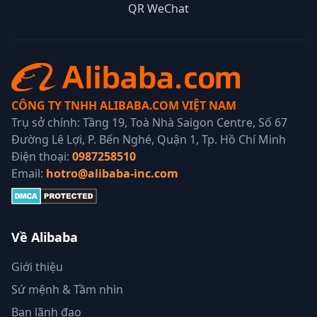
QR WeChat
CÔNG TY TNHH ALIBABA.COM VIỆT NAM
Trụ sở chính: Tầng 19, Toà Nhà Saigon Centre, Số 67
Đường Lê Lợi, P. Bến Nghé, Quận 1, Tp. Hồ Chí Minh
Điện thoại:
0987258510
Email:
hotro@alibaba-inc.com
Về Alibaba
Giới thiệu
Sứ mệnh & Tầm nhìn
Ban lãnh đạo