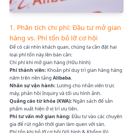
1. Phân tích chi phí: Đầu tư mở gian
hàng vs. Phí tổn bỏ lỡ cơ hội
Để có cái nhìn khách quan, chúng ta cần đặt hai
loại phí tổn này lên bàn cân:
Chi phí khi mở gian hàng (Hữu hình)
Phí thành viên:
Khoản phí duy trì gian hàng hàng
năm trên nền tảng
Alibaba
.
Nhân sự vận hành:
Lương cho nhân viên trực
máy, phản hồi Inquiry và tối ưu hình ảnh.
Quảng cáo từ khóa (KWA):
Ngân sách để sản
phẩm xuất hiện ở vị trí ưu tiên.
Phí tư vấn mở gian hàng:
Đầu tư vào các chuyên
gia để rút ngắn thời gian làm quen với sàn.
Phí tổn khi bỏ lỡ cơ hội (Vô hình & Khổng lồ)