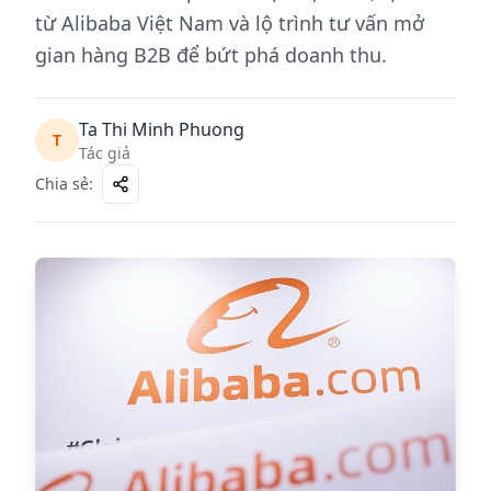
từ Alibaba Việt Nam và lộ trình tư vấn mở
gian hàng B2B để bứt phá doanh thu.
Ta Thi Minh Phuong
T
Tác giả
Chia sẻ
: