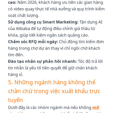
cao:
Năm 2026, khách hàng ưu tiên các gian hàng
có video quay thực tế nhà xưởng và quy trình kiểm
soát chất lượng.
Sử dụng công cụ Smart Marketing:
Tận dụng AI
của Alibaba để tự động điều chỉnh giá thầu từ
khóa, giúp tiết kiệm ngân sách quảng cáo.
Chăm sóc RFQ mỗi ngày:
Chủ động tìm kiếm đơn
hàng trong chợ dự án thay vì chỉ ngồi chờ khách
tìm đến.
Đào tạo nhân sự phản hồi nhanh:
Tốc độ trả lời
tin nhắn là yếu tố tiên quyết để giữ chân khách
hàng sỉ.
5. Những ngành hàng không thể
chần chừ trong việc xuất khẩu trực
tuyến
Dưới đây là các nhóm ngành mà nếu không
mở